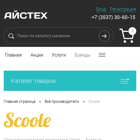
Вход
Регистрация
+7 (3537) 30-60-15
0
Главная
Акции
Услуги
Бренды
Каталог товаров
•
•
Главная страница
Все производители
Scoole