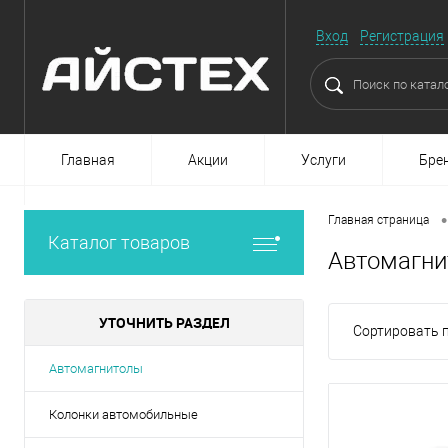
Вход
Регистрация
Главная
Акции
Услуги
Бре
•
Главная страница
Каталог товаров
Автомагн
УТОЧНИТЬ РАЗДЕЛ
Сортировать п
Автомагнитолы
Колонки автомобильные