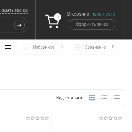
аказать звонок
В корзине
пока пусто
0
Оформить заказ
0
0
Избранное
Сравнение
Вид каталога: