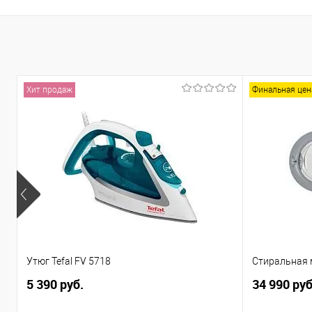
Хит продаж
Финальная цен
Утюг Tefal FV 5718
Стиральная 
5 390 руб.
34 990 руб