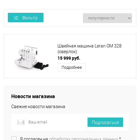
Фильтр
Швейная машина Leran ОМ 328
(оверлок)
15 999 руб.
Подробнее
Новости магазина
Свежие новости магазина
Подписаться
Я согласен на
обработку персональных данных.
*