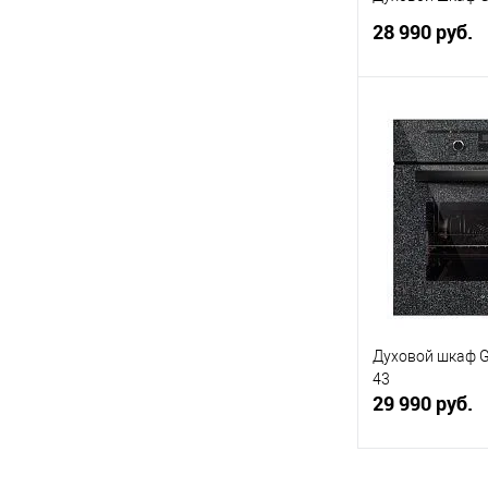
28 990 руб.
В 
Купить в 1 кл
В избранное
Духовой шкаф G
43
29 990 руб.
В 