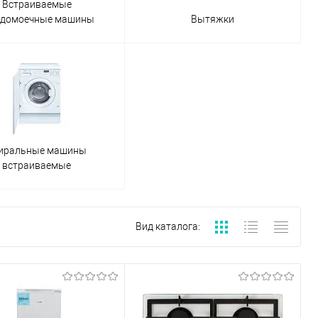
Встраиваемые
удомоечные машины
Вытяжки
иральные машины
встраиваемые
Вид каталога: