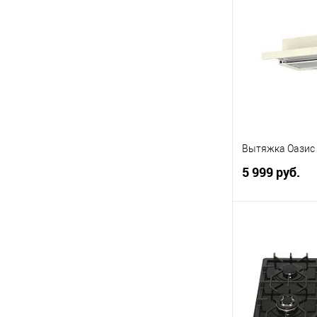
Купить в 1 кл
В избранное
Вытяжка Оазис 
5 999 руб.
В 
Купить в 1 кл
В избранное