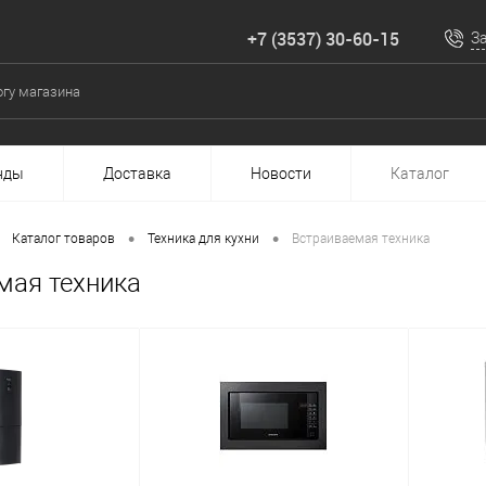
+7 (3537) 30-60-15
З
нды
Доставка
Новости
Каталог
•
•
Каталог товаров
Техника для кухни
Встраиваемая техника
мая техника