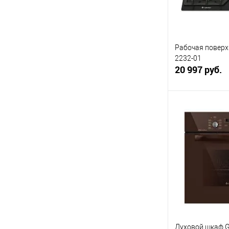
Рабочая поверх
2232-01
20 997 руб.
В 
Купить в 1 кл
В избранное
Духовой шкаф G