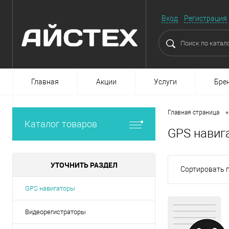
Вход
Регистрация
Главная
Акции
Услуги
Бре
•
Главная страница
Каталог товаров
GPS навиг
УТОЧНИТЬ РАЗДЕЛ
Сортировать п
GPS навигаторы
Видеорегистраторы