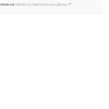
гласен на
обработку персональных данных.
*