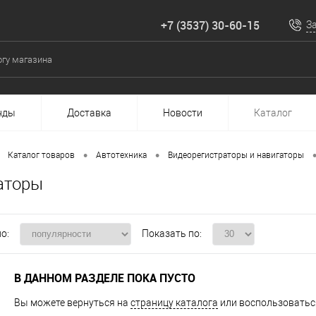
+7 (3537) 30-60-15
З
нды
Доставка
Новости
Каталог
•
•
Каталог товаров
Автотехника
Видеорегистраторы и навигаторы
аторы
о:
Показать по:
В ДАННОМ РАЗДЕЛЕ ПОКА ПУСТО
Вы можете вернуться на
страницу каталога
или воспользоваться