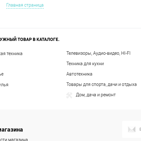
Главная страница
УЖНЫЙ ТОВАР В КАТАЛОГЕ.
Телевизоры, Аудио-видео, HI-FI
ая техника
Техника для кухни
ье
Автотехника
Товары для спорта, дачи и отдыха
улья
Дом, дача и ремонт
магазина
сти магазина