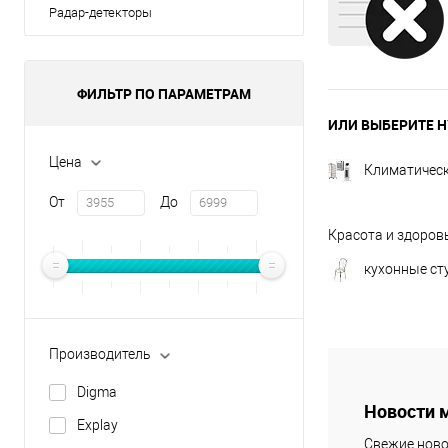
Радар-детекторы
ФИЛЬТР ПО ПАРАМЕТРАМ
ИЛИ ВЫБЕРИТЕ Н
Цена
Климатическ
От
До
Красота и здоров
кухонные ст
Производитель
Digma
Новости 
Explay
Свежие ново