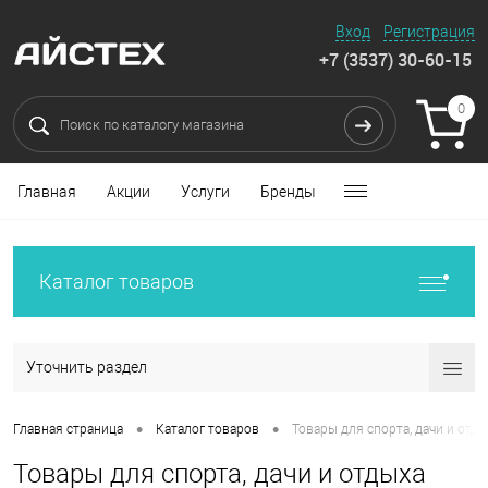
Вход
Регистрация
+7 (3537) 30-60-15
0
Главная
Акции
Услуги
Бренды
Каталог товаров
Уточнить раздел
•
•
Главная страница
Каталог товаров
Товары для спорта, дачи и отды
Товары для спорта, дачи и отдыха