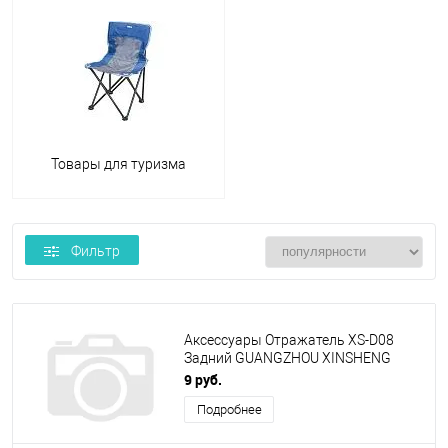
Товары для туризма
Фильтр
Аксессуары Отражатель XS-D08
Задний GUANGZHOU XINSHENG
черный
9 руб.
Подробнее