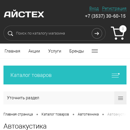
Вход
Регистрация
+7 (3537) 30-60-15
0
Главная
Акции
Услуги
Бренды
Каталог товаров
Уточнить раздел
•
•
•
Главная страница
Каталог товаров
Автотехника
Автоакустика
Автоакустика