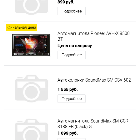
899 руб.
Подробнее
Финальная цена
Автомагнитола Pioneer AVH-X 8500
BT
Цена по запросу
Подробнее
Автоколонки SoundMax SM CSV 602
1 555 руб.
Подробнее
Автомагнитола SoundMax SM-CCR
3188 FB (black) G
1 099 руб.