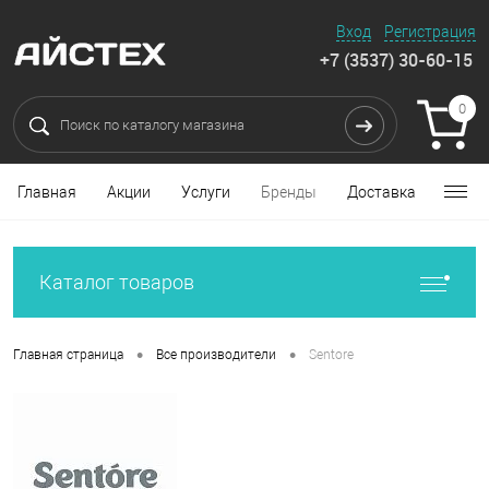
Вход
Регистрация
+7 (3537) 30-60-15
0
Главная
Акции
Услуги
Бренды
Доставка
Каталог товаров
•
•
Главная страница
Все производители
Sentore