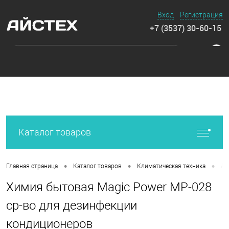
Вход
Регистрация
+7 (3537) 30-60-15
0
Каталог товаров
•
•
•
Главная страница
Каталог товаров
Климатическая техника
Ак
Химия бытовая Magiс Power MP-028
ср-во для дезинфекции
кондиционеров