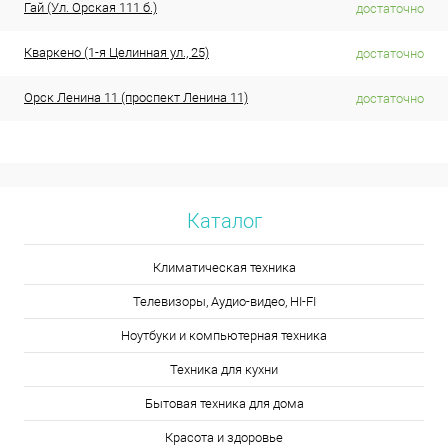
Гай (Ул. Орская 111 б.)
достаточно
Кваркено (1-я Целинная ул., 25)
достаточно
Орск Ленина 11 (проспект Ленина 11)
достаточно
Каталог
Климатическая техника
Телевизоры, Аудио-видео, HI-FI
Ноутбуки и компьютерная техника
Техника для кухни
Бытовая техника для дома
Красота и здоровье