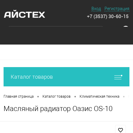
Вход
Регистрация
+7 (3537) 30-60-15
0
Каталог товаров
•
•
•
Главная страница
Каталог товаров
Климатическая техника
Ра
Масляный радиатор Оазис OS-10