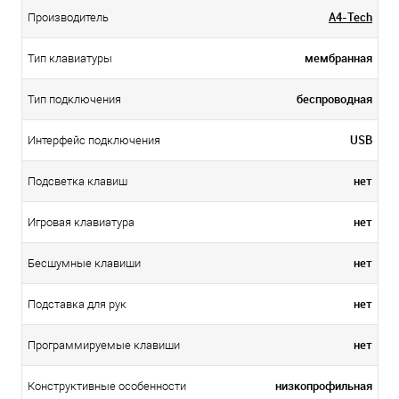
A4-Tech
Производитель
мембранная
Тип клавиатуры
беспроводная
Тип подключения
USB
Интерфейс подключения
нет
Подсветка клавиш
нет
Игровая клавиатура
нет
Бесшумные клавиши
нет
Подставка для рук
нет
Программируемые клавиши
низкопрофильная
Конструктивные особенности