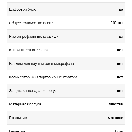
да
Цифровой блок
101 шт
Общее количество клавиш
да
Низкопрофильные клавиши
нет
Клавиша функции (Fn)
нет
Разъем для наушников и микрофона
нет
Количество USB портов концентратора
нет
Защита от попадания воды
пластик
Материал корпуса
матовое
Покрытие
1 год
Гарантия