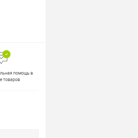
Весь ассортимент
льная помощь в
сертифицирован
е товаров