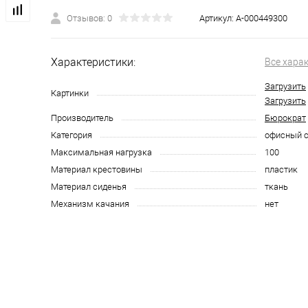
Отзывов: 0
Артикул:
А-000449300
Характеристики:
Все хара
Загрузить
Картинки
Загрузить
Производитель
Бюрократ
Категория
офисный с
Максимальная нагрузка
100
Материал крестовины
пластик
Материал сиденья
ткань
Механизм качания
нет