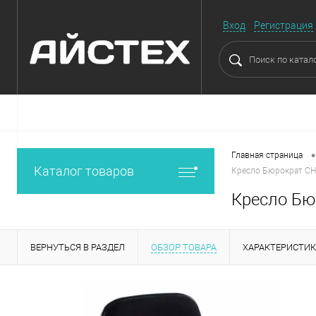
Вход
Регистрация
•
Главная страница
Каталог товаров
Кресло Бюрократ CH
Кресло Бю
ВЕРНУТЬСЯ В РАЗДЕЛ
ОБЗОР ТОВАРА
ХАРАКТЕРИСТИ