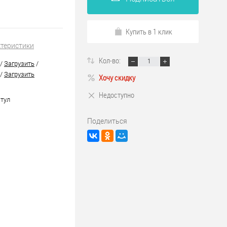
Купить в 1 клик
ктеристики
Кол-во:
/
Загрузить
/
/
Загрузить
Хочу скидку
Недоступно
тул
Поделиться