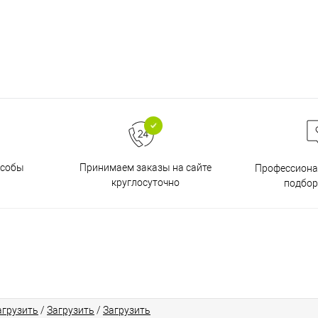
особы
Принимаем заказы на сайте
Профессиона
круглосуточно
подбор
агрузить
/
Загрузить
/
Загрузить