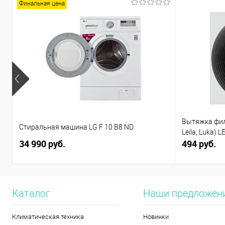
Финальная цена
Вытяжка филь
Стиральная машина LG F 10 B8 ND
Leila, Luka) L
34 990 руб.
494 руб.
Каталог
Наши предложен
Климатическая техника
Новинки