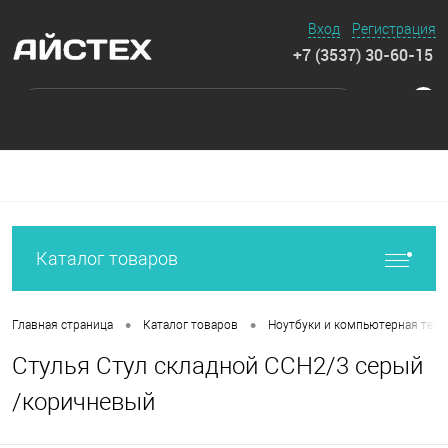
Вход
Регистрация
+7 (3537) 30-60-15
0
Каталог товаров
•
•
Главная страница
Каталог товаров
Ноутбуки и компьютерная техн
Стулья Стул складной ССН2/3 серый
/коричневый