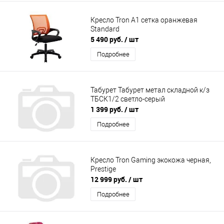
Кресло Tron А1 сетка оранжевая
Standard
5 490 руб.
/ шт
Подробнее
Табурет Табурет метал складной к/з
ТБСК1/2 светло-серый
1 399 руб.
/ шт
Подробнее
Кресло Tron Gaming экокожа черная,
Prestige
12 999 руб.
/ шт
Подробнее