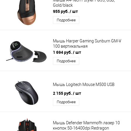
Gold/black
955 руб.
/ шт
Подробнее
Мышь Harper Gaming Sunburn GM-V
100 вертикальная
1 694 руб.
/ шт
Подробнее
Мышь Logitech Mouse M500 USB
2 155 руб.
/ шт
Подробнее
Мышь Defender Mammofh лазер 10
кнопок 50-16400dpi Redragon