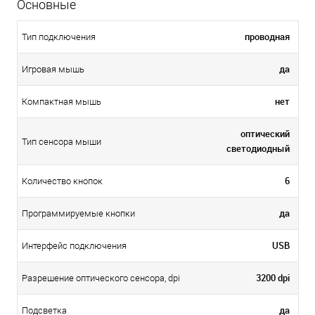
Основные
проводная
Тип подключения
да
Игровая мышь
нет
Компактная мышь
оптический
Тип сенсора мыши
светодиодный
6
Количество кнопок
да
Программируемые кнопки
USB
Интерфейс подключения
3200 dpi
Разрешение оптического сенсора, dpi
да
Подсветка