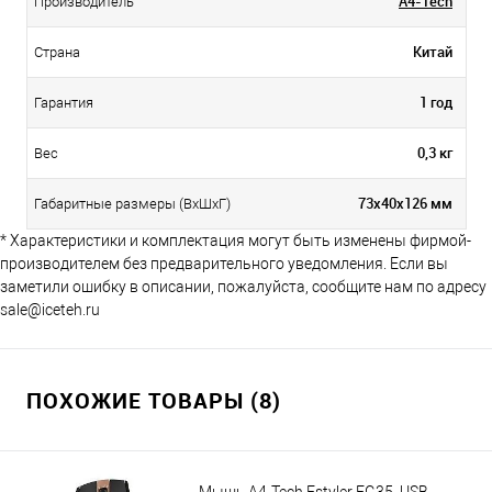
A4-Tech
Производитель
Китай
Страна
1 год
Гарантия
0,3 кг
Вес
73x40x126 мм
Габаритные размеры (ВхШхГ)
* Характеристики и комплектация могут быть изменены фирмой-
производителем без предварительного уведомления. Если вы
заметили ошибку в описании, пожалуйста, сообщите нам по адресу
sale@iceteh.ru
ПОХОЖИЕ ТОВАРЫ (8)
Мышь A4-Tech Fstyler FG35, USB,