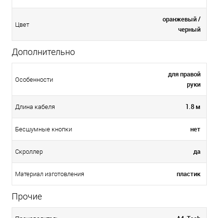
оранжевый /
Цвет
черный
Дополнительно
для правой
Особенности
руки
1.8 м
Длина кабеля
нет
Бесшумные кнопки
да
Скроллер
пластик
Материал изготовления
Прочие