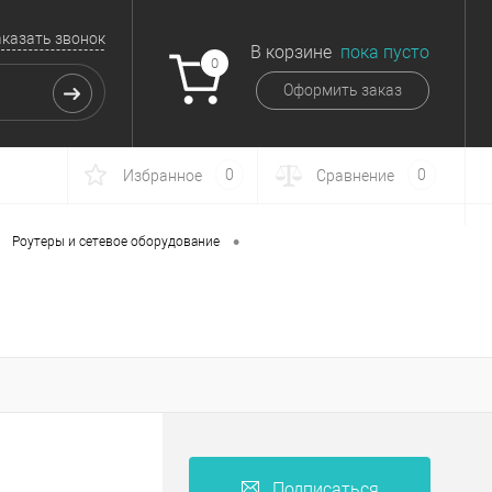
аказать звонок
В корзине
пока пусто
0
Оформить заказ
0
0
Избранное
Сравнение
•
Роутеры и сетевое оборудование
Подписаться