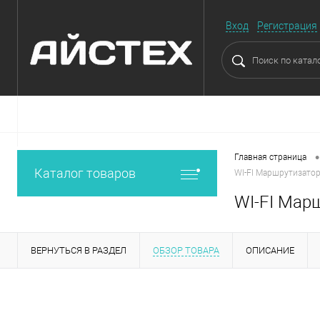
Вход
Регистрация
•
Главная страница
Каталог товаров
WI-FI Маршрутизатор 
WI-FI Марш
ВЕРНУТЬСЯ В РАЗДЕЛ
ОБЗОР ТОВАРА
ОПИСАНИЕ