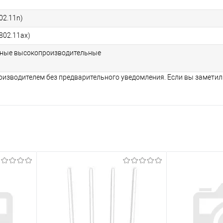
02.11n)
802.11ax)
нные высокопроизводительные
оизводителем без предварительного уведомления. Если вы заметил