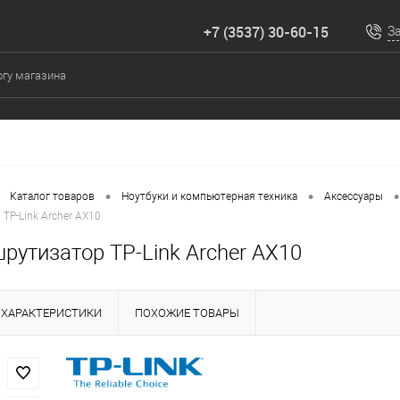
+7 (3537) 30-60-15
З
•
•
•
Каталог товаров
Ноутбуки и компьютерная техника
Аксессуары
TP-Link Archer AX10
рутизатор TP-Link Archer AX10
ХАРАКТЕРИСТИКИ
ПОХОЖИЕ ТОВАРЫ