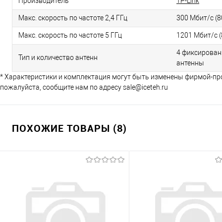
TP-Link
Производитель
300 Мбит/с (8
Макс. скорость по частоте 2,4 ГГц
1201 Мбит/с (
Макс. скорость по частоте 5 ГГц
4 фиксирова
Тип и количество антенн
антенны
* Характеристики и комплектация могут быть изменены фирмой-пр
пожалуйста, сообщите нам по адресу sale@iceteh.ru
ПОХОЖИЕ ТОВАРЫ (8)