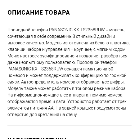
ОПИСАНИЕ ТОВАРА
Проводной телефон PANASONIC KX-TS2358RUW – модель,
сочетающая в себе современный стильный дизайн и
высокое качество. Модель изготовлена из белого пластика,
клавиши набора и управления – крупные, с мягким ходом.
Меню настроек русифицировано и позволяет разобраться
даже неопытному пользователю. Проводной телефон
PANASONIC KX-TS2358RUW оснащен памятью на 50
номеров и может поддерживать конференцию по громкой
связи. Автоопределитель номера отображает все цифры.
Модель также может работать в тоновом режиме набора.
На информационном дисплее аппарата, помимо номера,
отображаются время и дата. Устройство работает от трех
элементов питания АА. На задней крышке предусмотрены
отверстия для крепления на стену.