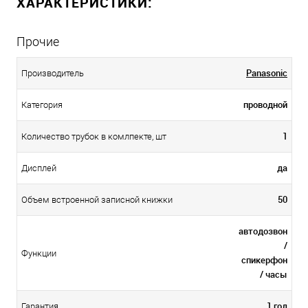
ХАРАКТЕРИСТИКИ:
Прочие
Panasonic
Производитель
проводной
Категория
1
Количество трубок в комлпекте, шт
да
Дисплей
50
Объем встроенной записной книжки
автодозвон
/
Функции
спикерфон
/ часы
1 год
Гарантия