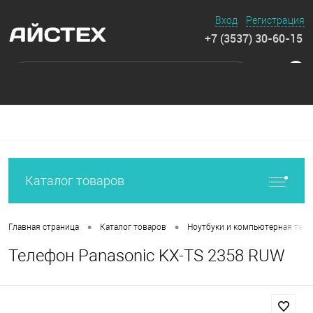
Вход
Регистрация
+7 (3537) 30-60-15
0
Каталог товаров
•
•
Главная страница
Каталог товаров
Ноутбуки и компьютерная техн
Телефон Panasonic KX-TS 2358 RUW