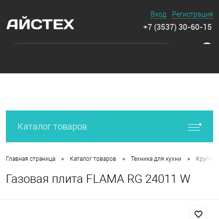
Вход
Регистрация
+7 (3537) 30-60-15
0
Каталог товаров
•
•
•
Главная страница
Каталог товаров
Техника для кухни
Крупная
Газовая плита FLAMA RG 24011 W