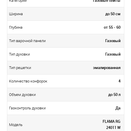
Газовые плиты
Категории
до 50 см
Ширина
от 55 - 60
Глубина
Газовый
Тип варочной панели
Газовый
Тип духовки
эмалированная
Тип решетки
4
Количество конфорок
до 50 л
Объем духовки
Да
Газконтроль духовки
FLAMA RG
Модель
24011 W