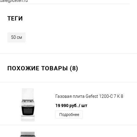
sale@iceteh.ru
ТЕГИ
50 см
ПОХОЖИЕ ТОВАРЫ (8)
Газовая плита Gefest 1200-С 7 K 8
19 990 руб.
/ шт
Подробнее