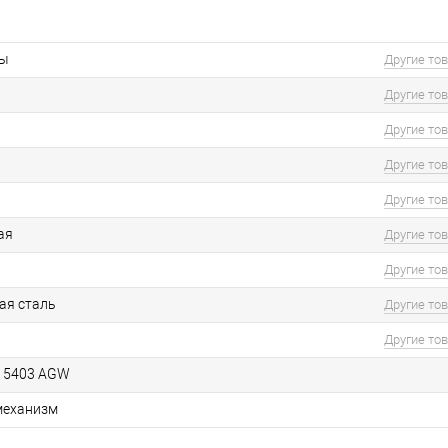
ты
Другие то
Другие то
Другие то
Другие то
Другие то
ая
Другие то
Другие то
ая сталь
Другие то
Другие то
K 5403 AGW
механизм