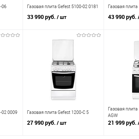
0-06
Газовая плита Gefest 5100-02 0181
Газовая плита 
33 990 руб.
43 990 руб.
/ шт
В корзину
равнению
Купить в 1 клик
К сравнению
Купить в 1 к
 заказ
В избранное
Под заказ
В избранное
Газовая плита
0-02 0009
Газовая плита Gefest 1200-С 5
AGW
27 990 руб.
21 999 руб.
/ шт