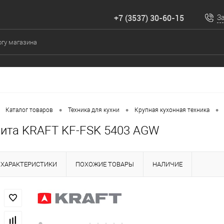
+7 (3537) 30-60-15
З
•
•
•
Каталог товаров
Техника для кухни
Крупная кухонная техника
лита KRAFT KF-FSK 5403 AGW
ХАРАКТЕРИСТИКИ
ПОХОЖИЕ ТОВАРЫ
НАЛИЧИЕ