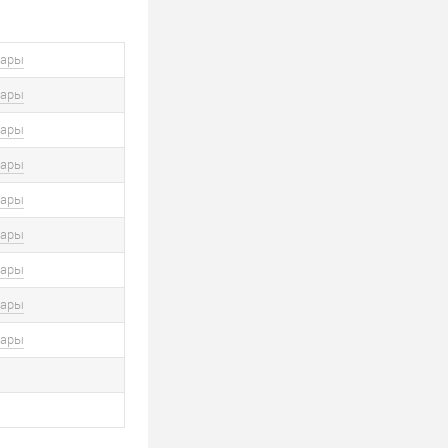
вары
вары
вары
вары
вары
вары
вары
вары
вары