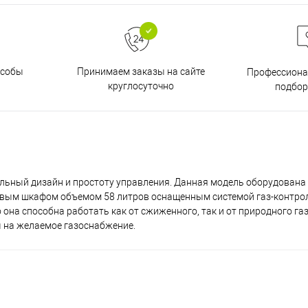
особы
Принимаем заказы на сайте
Профессиона
круглосуточно
подбор
альный дизайн и простоту управления. Данная модель оборудован
вым шкафом объемом 58 литров оснащенным системой газ-контрол
она способна работать как от сжиженного, так и от природного газ
 на желаемое газоснабжение.