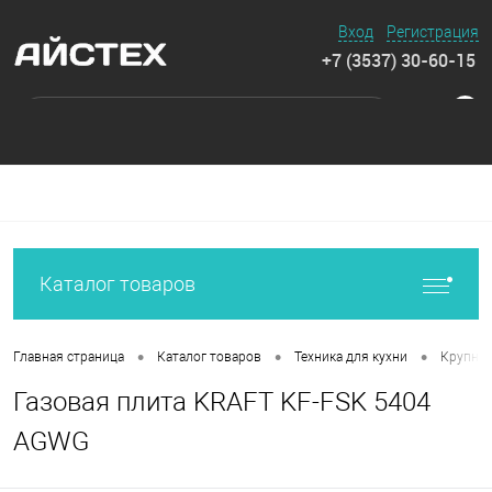
Вход
Регистрация
+7 (3537) 30-60-15
0
Каталог товаров
•
•
•
Главная страница
Каталог товаров
Техника для кухни
Крупная
Газовая плита KRAFT KF-FSK 5404
AGWG