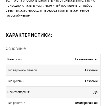
то, что она способна работать как от сжиженного, так и от
природного газа, в комплекте к ней поставляется набор
съемных жиклеров для перевода плиты на желаемое
газоснабжение
ХАРАКТЕРИСТИКИ:
Основные
Газовые плиты
Категории
Газовый
Тип варочной панели
Газовый
Тип духовки
Да
Электроподжиг
эмалированная
Тип решетки