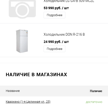
Холодильник LG GA-B 509 MCZL
53 990 руб.
/ шт
Подробнее
Холодильник DON R-216 B
24 990 руб.
/ шт
Подробнее
НАЛИЧИЕ В МАГАЗИНАХ
Наличие
Название
Кваркено (1-я Целинная ул., 25)
достаточно