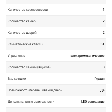
1
Количество компрессоров
2
Количество камер
2
Количество дверей
ST
Климатические классы
электромеханическое
Управление
3
Количество секций (ящиков)
Глухая
Вид крышки
Да
Возможность перевешивания двери
LED освещение
Дополнительные возможности