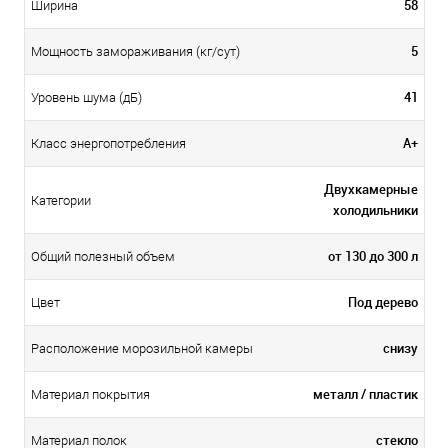
58
Ширина
5
Мощность замораживания (кг/сут)
41
Уровень шума (дБ)
А+
Класс энергопотребления
Двухкамерные
Категории
холодильники
от 130 до 300 л
Общий полезный объем
Под дерево
Цвет
снизу
Расположение морозильной камеры
металл / пластик
Материал покрытия
стекло
Материал полок