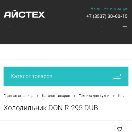
Вход
Регистрация
+7 (3537) 30-60-15
0
Каталог товаров
•
•
•
Главная страница
Каталог товаров
Техника для кухни
Крупная
Холодильник DON R-295 DUB