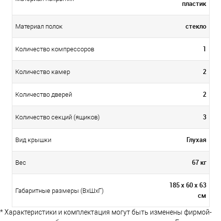
пластик
стекло
Материал полок
1
Количество компрессоров
2
Количество камер
2
Количество дверей
3
Количество секций (ящиков)
Глухая
Вид крышки
67 кг
Вес
185 х 60 х 63
Габаритные размеры (ВхШхГ)
см
* Характеристики и комплектация могут быть изменены фирмой-