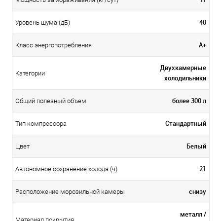
40
Уровень шума (дБ)
А+
Класс энергопотребления
Двухкамерные
Категории
холодильники
более 300 л
Общий полезный объем
Стандартный
Тип компрессора
Белый
Цвет
21
Автономное сохранение холода (ч)
снизу
Расположение морозильной камеры
металл /
Материал покрытия