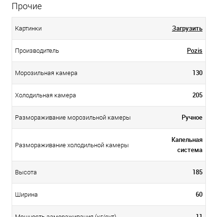
Прочие
Загрузить
Картинки
Pozis
Производитель
130
Морозильная камера
205
Холодильная камера
Ручное
Размораживание морозильной камеры
Капельная
Размораживание холодильной камеры
система
185
Высота
60
Ширина
11
Мощность замораживания (кг/сут)