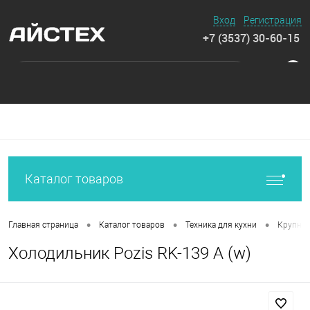
Вход
Регистрация
+7 (3537) 30-60-15
0
Каталог товаров
•
•
•
Главная страница
Каталог товаров
Техника для кухни
Крупная
Холодильник Pozis RK-139 А (w)