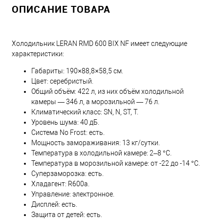
ОПИСАНИЕ ТОВАРА
Холодильник LERAN RMD 600 BIX NF имеет следующие
характеристики:
Габариты: 190×88,8×58,5 см.
Цвет: серебристый.
Общий объём: 422 л, из них объём холодильной
камеры — 346 л, а морозильной — 76 л.
Климатический класс: SN, N, ST, T.
Уровень шума: 40 дБ.
Система No Frost: есть.
Мощность замораживания: 13 кг/сутки.
Температура в холодильной камере: 2–8 °С.
Температура в морозильной камере: от -22 до -14 °С.
Суперзаморозка: есть.
Хладагент: R600a.
Управление: электронное.
Дисплей: есть.
Защита от детей: есть.