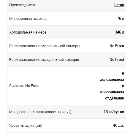
Leran
Производитель
76 л
Морозильная камера
346 л
Холодильная камера
No Frost
Размораживание морозильной камеры
No Frost
Размораживание холодильной камеры
в
холодильном
и
Система No Frost
морозильном
отделении
13 кг/сутки
Мощность замораживания (кг/сут)
40 дБ.
Уровень шума (дБ)