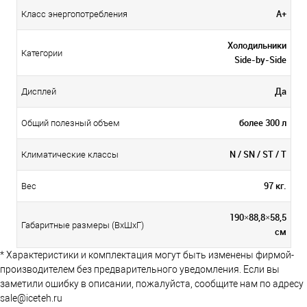
А+
Класс энергопотребления
Холодильники
Категории
Side-by-Side
Да
Дисплей
более 300 л
Общий полезный объем
N / SN / ST / T
Климатические классы
97 кг.
Вес
190×88,8×58,5
Габаритные размеры (ВхШхГ)
см
* Характеристики и комплектация могут быть изменены фирмой-
производителем без предварительного уведомления. Если вы
заметили ошибку в описании, пожалуйста, сообщите нам по адресу
sale@iceteh.ru