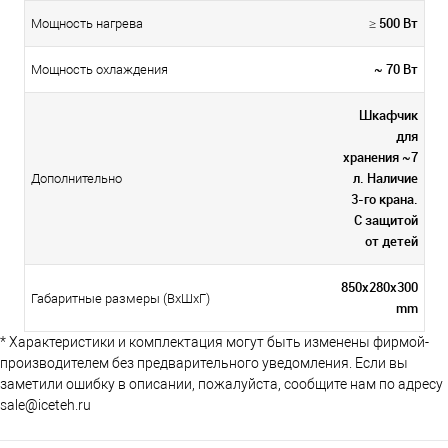
≥ 500 Вт
Мощность нагрева
~ 70 Вт
Мощность охлаждения
Шкафчик
для
хранения ~7
л. Наличие
Дополнительно
3-го крана.
С защитой
от детей
850x280x300
Габаритные размеры (ВхШхГ)
mm
* Характеристики и комплектация могут быть изменены фирмой-
производителем без предварительного уведомления. Если вы
заметили ошибку в описании, пожалуйста, сообщите нам по адресу
sale@iceteh.ru