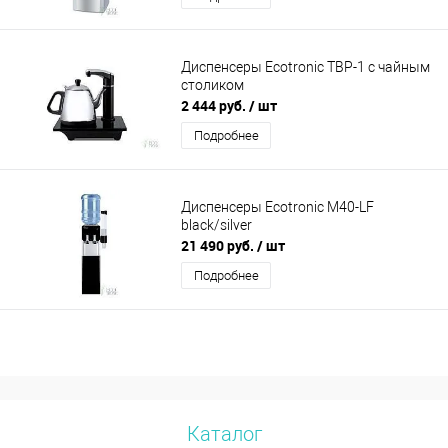
Диспенсеры Ecotronic TBP-1 с чайным
столиком
2 444 руб.
/ шт
Подробнее
Диспенсеры Ecotronic M40-LF
black/silver
21 490 руб.
/ шт
Подробнее
Каталог