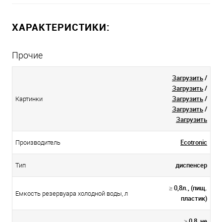
ХАРАКТЕРИСТИКИ:
Прочие
Загрузить
/
Загрузить
/
Загрузить
/
Картинки
Загрузить
/
Загрузить
Ecotronic
Производитель
диспенсер
Тип
≥ 0,8л., (пищ.
Емкость резервуара холодной воды, л
пластик)
≥ 0,8, не