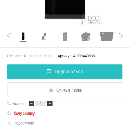
Отзывов: 0
Артикул:
А-000449699
Подписаться
Купить в 1 клик
Кол-во:
Хочу скидку
Недоступно