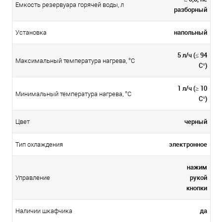
Емкость резервуара горячей воды, л
разборный
напольный
Установка
5 л/ч (≤ 94
Максимальный температура нагрева, °С
C°)
1 л/ч (≥ 10
Минимальный температура нагрева, °С
C°)
черный
Цвет
электронное
Тип охлаждения
нажим
рукой
Управление
кнопки
да
Наличии шкафчика