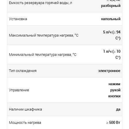
Емкость резервуара горячей воды, л
разборный
напольный
Установка
5 л/ч (≤ 94
Максимальный температура нагрева, °С
C°)
1 л/ч (≥ 10
Минимальный температура нагрева, °С
C°)
электронное
Тип охлаждения
нажим
рукой
Управление
кнопки
да
Наличии шкафчика
≥ 500 Вт
Мощность нагрева