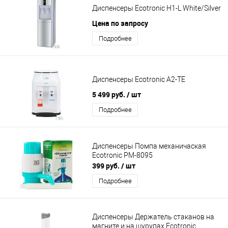
Диспенсеры Ecotronic H1-L White/Silver
Цена по запросу
Подробнее
Диспенсеры Ecotronic A2-TE
5 499 руб.
/ шт
Подробнее
Диспенсеры Помпа механичаская
Ecotronic PM-8095
399 руб.
/ шт
Подробнее
Диспенсеры Держатель стаканов на
магните и на шурупах Ecotronic