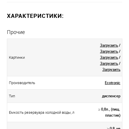
ХАРАКТЕРИСТИКИ:
Прочие
Загрузить
/
Загрузить
/
Загрузить
/
Картинки
Загрузить
/
Загрузить
Ecotronic
Производитель
диспенсер
Тип
≥ 0,8л., (пищ.
Емкость резервуара холодной воды, л
пластик)
≥ 0,8, не