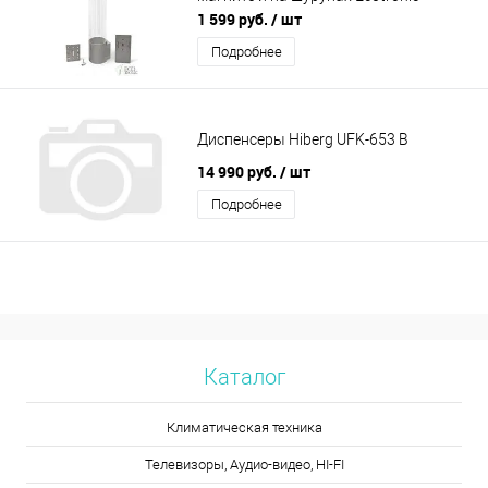
(серый)
1 599 руб.
/ шт
Подробнее
Диспенсеры Hiberg UFK-653 B
14 990 руб.
/ шт
Подробнее
Каталог
Климатическая техника
Телевизоры, Аудио-видео, HI-FI