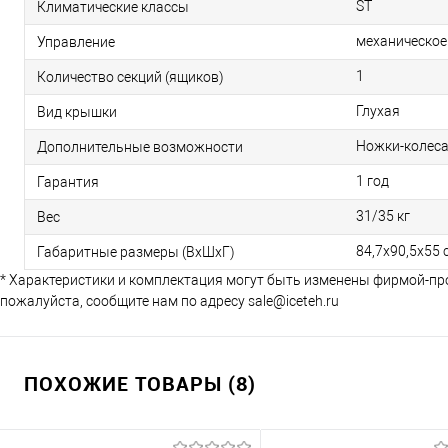
ST
Климатические классы
механическое
Управление
1
Количество секций (ящиков)
Глухая
Вид крышки
Ножки-колеса
Дополнительные возможности
1 год
Гарантия
31/35 кг
Вес
84,7х90,5x55 
Габаритные размеры (ВхШхГ)
* Характеристики и комплектация могут быть изменены фирмой-пр
пожалуйста, сообщите нам по адресу sale@iceteh.ru
ПОХОЖИЕ ТОВАРЫ (8)