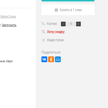
Купить в 1 клик
ктеристики
Кол-во:
/
Загрузить
Хочу скидку
Недоступно
Поделиться
ные лари