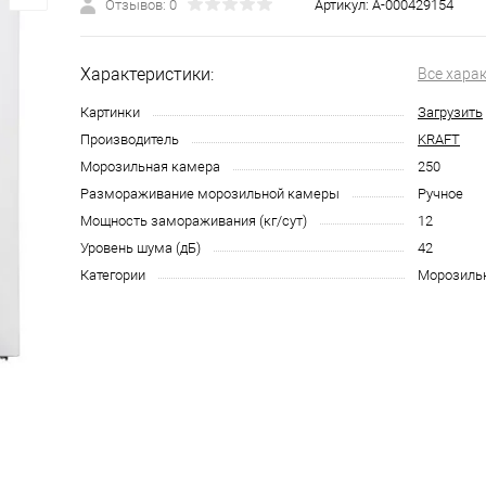
Отзывов: 0
Артикул:
А-000429154
Характеристики:
Все хара
Картинки
Загрузить
Производитель
KRAFT
Морозильная камера
250
Размораживание морозильной камеры
Ручное
Мощность замораживания (кг/сут)
12
Уровень шума (дБ)
42
Категории
Морозиль