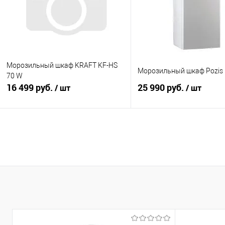
Морозильный шкаф KRAFT KF-HS
Морозильный шкаф Pozis 
70 W
16 499 руб.
25 990 руб.
/ шт
/ шт
В корзину
В корзину
Купить в 1 клик
К сравнению
Купить в 1 клик
К с
В избранное
В наличии
В избранное
В н