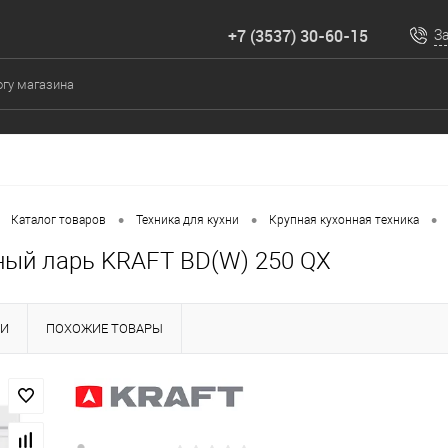
+7 (3537) 30-60-15
З
•
•
•
Каталог товаров
Техника для кухни
Крупная кухонная техника
ый ларь KRAFT BD(W) 250 QX
КИ
ПОХОЖИЕ ТОВАРЫ