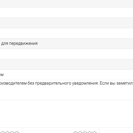
 для передвижения
см
оизводителем без предварительного уведомления. Если вы заметил