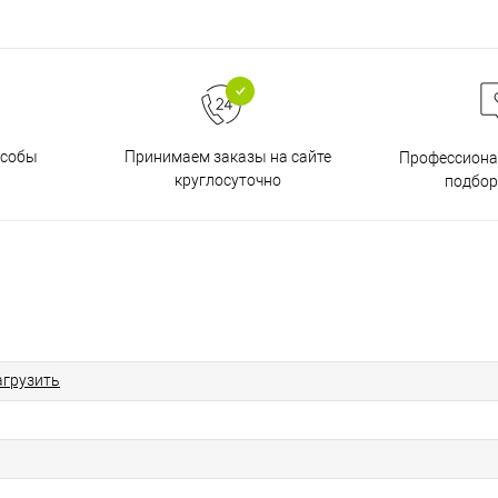
особы
Принимаем заказы на сайте
Профессиона
круглосуточно
подбор
агрузить