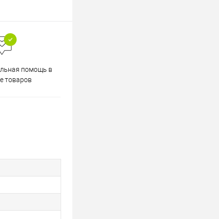
Весь ассортимент
льная помощь в
сертифицирован
е товаров