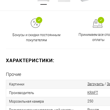
Принимаем все сп
Бонусы и скидки постоянным
оплаты
покупателям
ХАРАКТЕРИСТИКИ:
Прочие
Загрузить
/
З
Картинки
KRAFT
Производитель
250
Морозильная камера
Ручное
Размораживание морозильной камеры