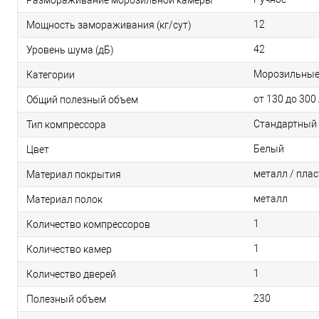
12
Мощность замораживания (кг/сут)
42
Уровень шума (дБ)
Морозильные
Категории
от 130 до 300
Общий полезный объем
Стандартный
Тип компрессора
Белый
Цвет
металл / плас
Материал покрытия
металл
Материал полок
1
Количество компрессоров
1
Количество камер
1
Количество дверей
230
Полезный объем