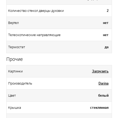
2
Количество стекол дверцы духовки
нет
Вертел
нет
Телескопические направляющие
да
Термостат
Прочие
Загрузить
Картинки
Darina
Производитель
белый
Цвет
стеклянная
Крышка