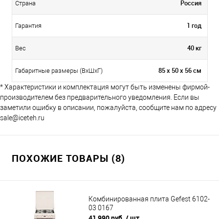
Россия
Страна
1 год
Гарантия
40 кг
Вес
85 x 50 x 56 см
Габаритные размеры (ВхШхГ)
* Характеристики и комплектация могут быть изменены фирмой-
производителем без предварительного уведомления. Если вы
заметили ошибку в описании, пожалуйста, сообщите нам по адресу
sale@iceteh.ru
ПОХОЖИЕ ТОВАРЫ (8)
Комбинированная плита Gefest 6102-
03 0167
41 990 руб.
/ шт