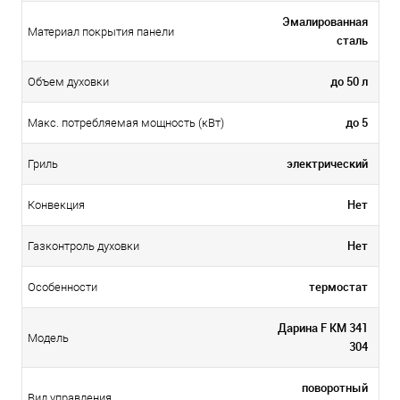
Эмалированная
Материал покрытия панели
сталь
до 50 л
Объем духовки
до 5
Макс. потребляемая мощность (кВт)
электрический
Гриль
Нет
Конвекция
Нет
Газконтроль духовки
термостат
Особенности
Дарина F KM 341
Модель
304
поворотный
Вид управления