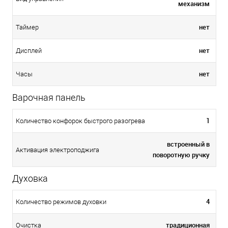
механизм
нет
Таймер
нет
Дисплей
нет
Часы
Варочная панель
1
Количество конфорок быстрого разогрева
встроенный в
Активация электроподжига
поворотную ручку
Духовка
4
Количество режимов духовки
традиционная
Очистка