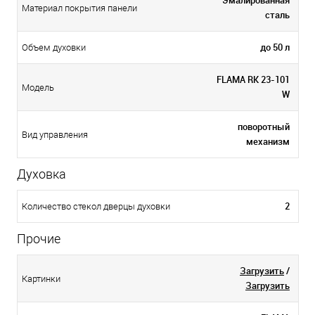
Материал покрытия панели
сталь
до 50 л
Объем духовки
FLAMA RK 23-101
Модель
W
поворотный
Вид управления
механизм
Духовка
2
Количество стекол дверцы духовки
Прочие
Загрузить
/
Картинки
Загрузить