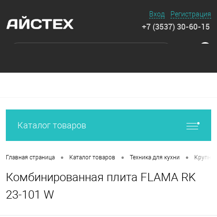
Вход
Регистрация
+7 (3537) 30-60-15
0
Каталог товаров
•
•
•
Главная страница
Каталог товаров
Техника для кухни
Крупная
Комбинированная плита FLAMA RK
23-101 W