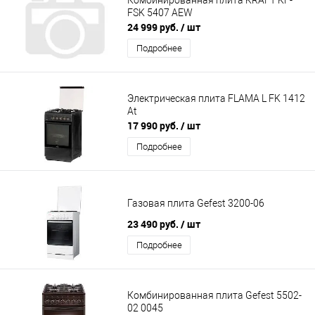
Комбинированная плита KRAFT KF-
FSK 5407 AEW
24 999 руб.
/ шт
Подробнее
Электрическая плита FLAMA L FK 1412
At
17 990 руб.
/ шт
Подробнее
Газовая плита Gefest 3200-06
23 490 руб.
/ шт
Подробнее
Комбинированная плита Gefest 5502-
02 0045