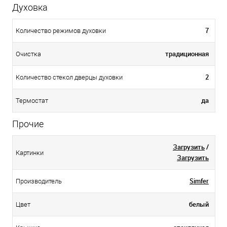
Духовка
7
Количество режимов духовки
традиционная
Очистка
2
Количество стекол дверцы духовки
да
Термостат
Прочие
Загрузить
/
Картинки
Загрузить
Simfer
Производитель
белый
Цвет