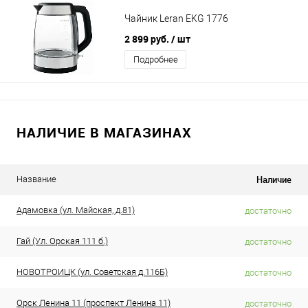
Чайник Leran EKG 1776
2 899 руб.
/ шт
Подробнее
НАЛИЧИЕ В МАГАЗИНАХ
Наличие
Название
Адамовка (ул. Майская, д.81)
достаточно
Гай (Ул. Орская 111 б.)
достаточно
НОВОТРОИЦК (ул. Советская д.116Б)
достаточно
Орск Ленина 11 (проспект Ленина 11)
достаточно