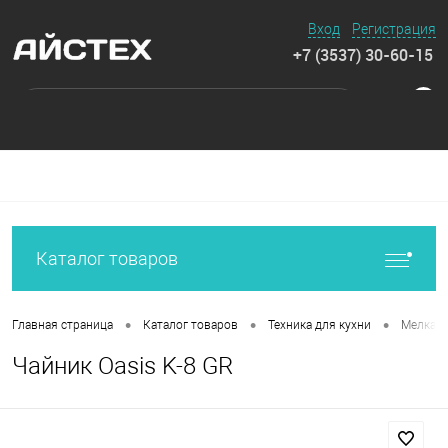
Вход
Регистрация
+7 (3537) 30-60-15
0
Каталог товаров
•
•
•
Главная страница
Каталог товаров
Техника для кухни
Мелкая 
Чайник Oasis K-8 GR