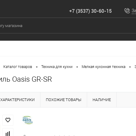
+7 (3537) 30-60-15
З
•
•
•
Каталог товаров
Техника для кухни
Мелкая кухонная техника
иль Oasis GR-SR
ХАРАКТЕРИСТИКИ
ПОХОЖИЕ ТОВАРЫ
НАЛИЧИЕ