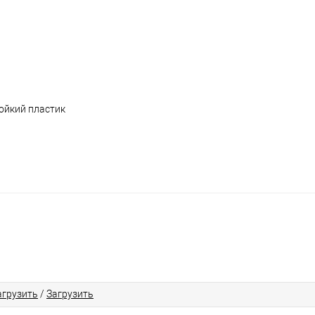
ойкий пластик
агрузить
/
Загрузить