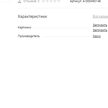
Отзывов: 0
Артикул:
А-000450146
Характеристики:
Все хара
Загрузить
Картинки
Загрузить
Производитель
Oasis