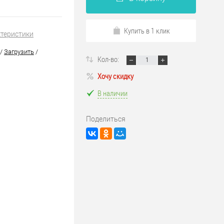
Купить в 1 клик
ктеристики
/
Загрузить
/
Кол-во:
Хочу скидку
В наличии
Поделиться