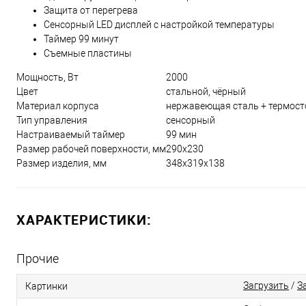
Защита от перегрева
Сенсорный LED дисплей с настройкой температуры
Таймер 99 минут
Съемные пластины
Мощность, Вт
2000
Цвет
стальной, чёрный
Материал корпуса
нержавеющая сталь + термост
Тип управления
сенсорный
Настраиваемый таймер
99 мин
Размер рабочей поверхности, мм
290x230
Размер изделия, мм
348x319x138
ХАРАКТЕРИСТИКИ:
Прочие
Загрузить
/
З
Картинки