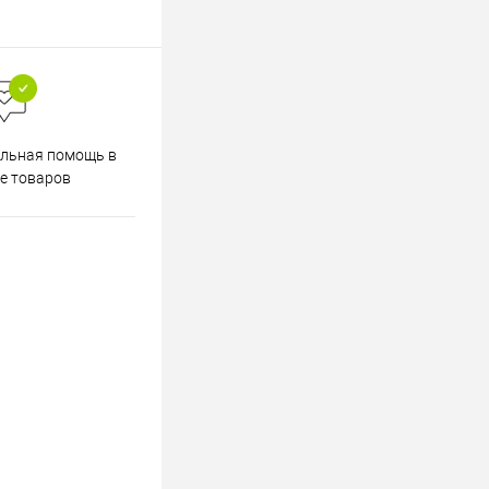
Весь ассортимент
льная помощь в
сертифицирован
е товаров