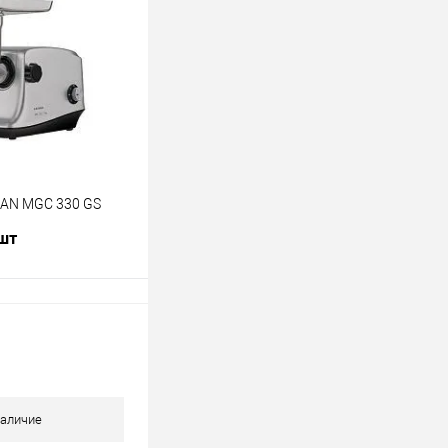
лик
К сравнению
В наличии
RAN MGC 330 GS
 шт
В корзину
лик
К сравнению
В наличии
аличие