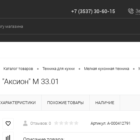
+7 (3537) 30-60-15
З
•
•
•
Каталог товаров
Техника для кухни
Мелкая кухонная техника
"Аксион" М 33.01
ХАРАКТЕРИСТИКИ
ПОХОЖИЕ ТОВАРЫ
НАЛИЧИЕ
Отзывов: 0
Артикул:
А-000412791
Описание товара: