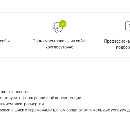
особы
Принимаем заказы на сайте
Профессиона
круглосуточно
подбор
 шнек и пленок
ют получить фарш различной консистенции.
лением электроэнергии
вками и шнек с переменным шагом создают оптимальные условия д