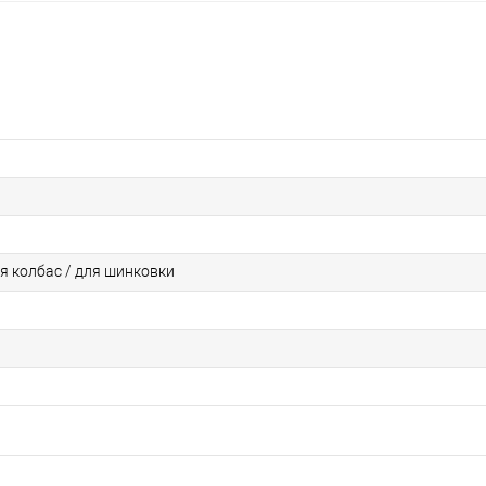
ля колбас / для шинковки