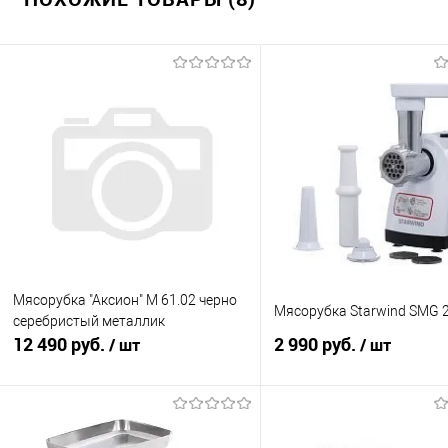
Мясорубка "Аксион" М 61.02 черно
Мясорубка Starwind SMG 
серебристый металлик
12 490 руб.
2 990 руб.
/ шт
/ шт
В корзину
В корзину