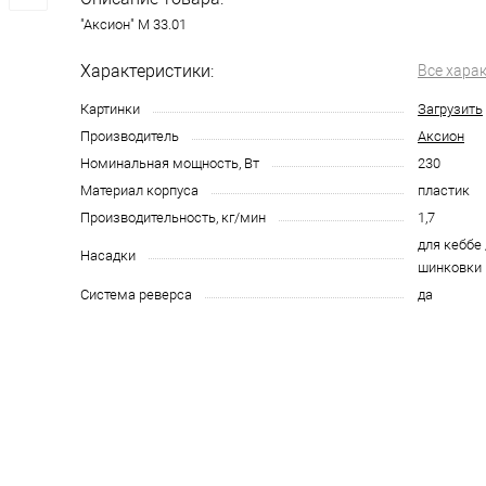
"Аксион" М 33.01
Характеристики:
Все хара
Картинки
Загрузить
Производитель
Аксион
Номинальная мощность, Вт
230
Материал корпуса
пластик
Производительность, кг/мин
1,7
для кеббе 
Насадки
шинковки
Система реверса
да