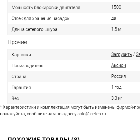
1500
Мощность блокировки двигателя
да
Отсек для хранения насадок
1,5 м
Длина сетевого шнура
Прочие
Загрузить
/
З
Картинки
Аксион
Производитель
Россия
Страна
1 год
Гарантия
3,3 кг
Вес
* Характеристики и комплектация могут быть изменены фирмой-пр
пожалуйста, сообщите нам по адресу sale@iceteh.ru
ПОХОЖИЕ ТОВАРЫ (8)