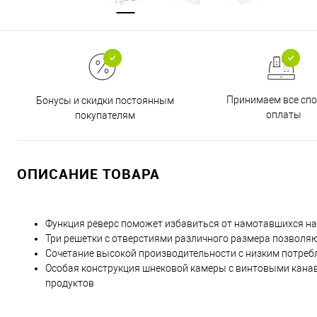
Принимаем все сп
Бонусы и скидки постоянным
оплаты
покупателям
ОПИСАНИЕ ТОВАРА
Функция реверс поможет избавиться от намотавшихся на
Три решетки с отверстиями различного размера позволя
Сочетание высокой производительности с низким потреб
Особая конструкция шнековой камеры с винтовыми кана
продуктов