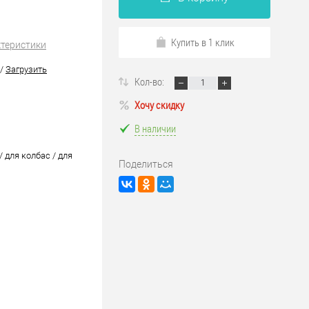
Купить в 1 клик
ктеристики
/
Загрузить
Кол-во:
Хочу скидку
В наличии
/ для колбас / для
Поделиться