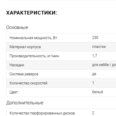
ХАРАКТЕРИСТИКИ:
Основные
230
Номинальная мощность, Вт
пластик
Материал корпуса
1,7
Производительность, кг/мин
для кеббе / д
Насадки
да
Система реверса
1
Количество скоростей
белый
Цвет
Дополнительные
2
Количество перфорированных дисков