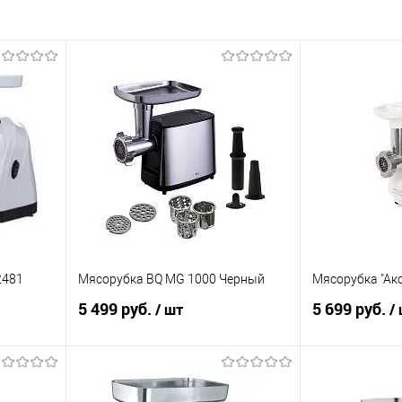
2481
Мясорубка BQ MG 1000 Черный
Мясорубка "Акс
5 499 руб.
5 699 руб.
/ шт
/
В корзину