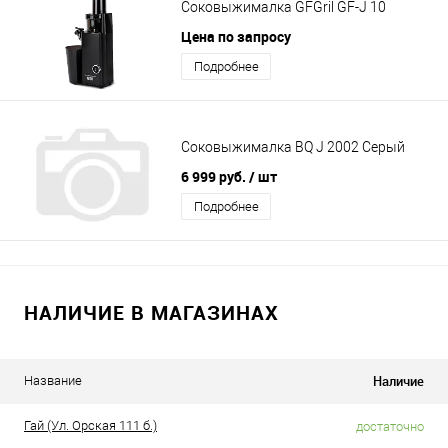
Соковыжималка GFGril GF-J 10
Цена по запросу
Подробнее
Соковыжималка BQ J 2002 Серый
6 999 руб.
/ шт
Подробнее
НАЛИЧИЕ В МАГАЗИНАХ
Наличие
Название
Гай (Ул. Орская 111 б.)
достаточно