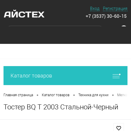
Вход
Регистрация
+7 (3537) 30-60-15
0
Каталог товаров
•
•
•
Главная страница
Каталог товаров
Техника для кухни
Мелкая 
Тостер BQ T 2003 Стальной-Черный