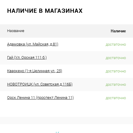
НАЛИЧИЕ В МАГАЗИНАХ
Наличие
Название
Адамовка (ул. Майская, д.81)
достаточно
Гай (Ул. Орская 111 б.)
достаточно
Кваркено (1-я Целинная ул., 25)
достаточно
НОВОТРОИЦК (ул. Советская д.116Б)
достаточно
Орск Ленина 11 (проспект Ленина 11)
достаточно