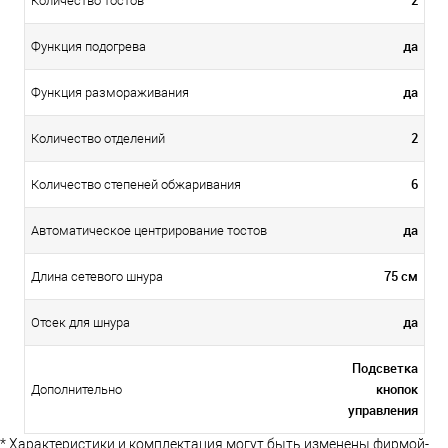
Количество тостов
да
Функция подогрева
да
Функция размораживания
2
Количество отделений
6
Количество степеней обжаривания
да
Автоматическое центрирование тостов
75 см
Длина сетевого шнура
да
Отсек для шнура
Подсветка
кнопок
Дополнительно
управления
* Характеристики и комплектация могут быть изменены фирмой-