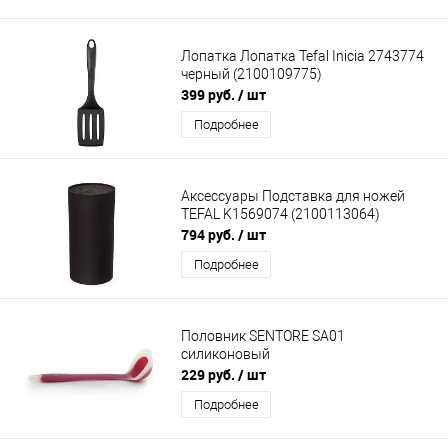
Лопатка Лопатка Tefal Inicia 2743774
черный (2100109775)
399 руб.
/ шт
Подробнее
Аксессуары Подставка для ножей
TEFAL K1569074 (2100113064)
794 руб.
/ шт
Подробнее
Половник SENTORE SA01
силиконовый
229 руб.
/ шт
Подробнее