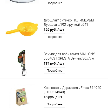
Подробнее
Дуршлаг/ ситечко ПОЛИМЕРБЫТ
Дуршлаг д192 c ручкой с941
129 руб.
/ шт
Подробнее
Венчик для взбивания MALLONY
006463 FORESTA Венчик 30х7см
174 руб.
/ шт
Подробнее
Хозтовары Держатель Emsa 514940
(3100514940)
10 руб.
/ шт
Подробнее