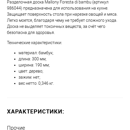
Разделочная доска Mallony Foresta di bambu (артикул
986044) предназначена для использования на кухне.
Защищает поверхность стола при нарезке овощей и мяса.
Легко моется, благодаря чему не требует сложного ухода.
Доска не выделяет токсичных веществ, за счёт чего
безопасна для здоровья.
Технические характеристики:
материал: бамбук;
длина: 300 мм;
ширина: 190 мм;
цвет: дерево;
зажим: нет;
вес нетто: 0,346 кг.
ХАРАКТЕРИСТИКИ:
Прочие