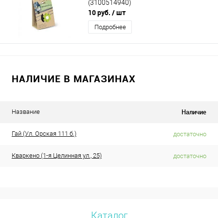
(3100514940)
10 руб.
/ шт
Подробнее
НАЛИЧИЕ В МАГАЗИНАХ
Наличие
Название
Гай (Ул. Орская 111 б.)
достаточно
Кваркено (1-я Целинная ул., 25)
достаточно
Каталог