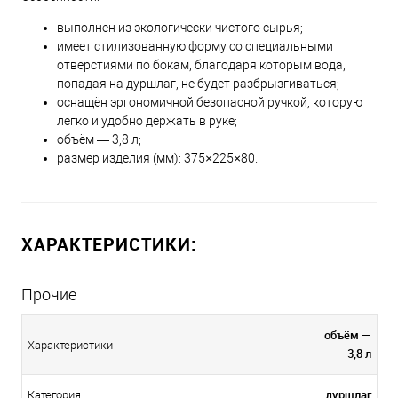
выполнен из экологически чистого сырья;
имеет стилизованную форму со специальными
отверстиями по бокам, благодаря которым вода,
попадая на дуршлаг, не будет разбрызгиваться;
оснащён эргономичной безопасной ручкой, которую
легко и удобно держать в руке;
объём — 3,8 л;
размер изделия (мм): 375×225×80.
ХАРАКТЕРИСТИКИ:
Прочие
объём —
Характеристики
3,8 л
дуршлаг
Категория