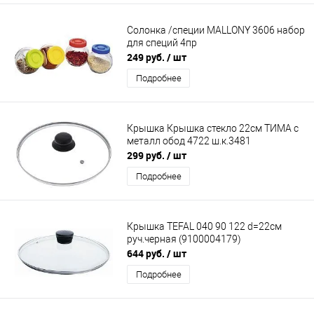
Солонка /специи MALLONY 3606 набор
для специй 4пр
249 руб.
/ шт
Подробнее
Крышка Крышка стекло 22см ТИМА с
металл обод 4722 ш.к.3481
299 руб.
/ шт
Подробнее
Крышка TEFAL 040 90 122 d=22см
руч.черная (9100004179)
644 руб.
/ шт
Подробнее