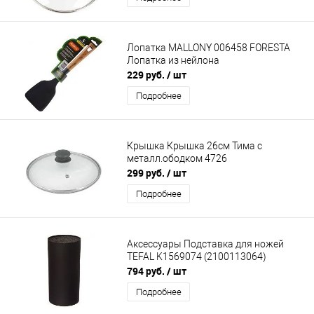
Лопатка MALLONY 006458 FORESTA
Лопатка из нейлона
229 руб.
/ шт
Подробнее
Крышка Крышка 26см Тима с
металл.ободком 4726
299 руб.
/ шт
Подробнее
Аксессуары Подставка для ножей
TEFAL K1569074 (2100113064)
794 руб.
/ шт
Подробнее