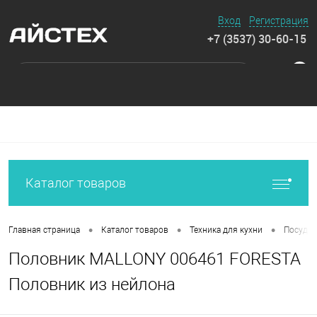
Вход
Регистрация
+7 (3537) 30-60-15
0
Каталог товаров
•
•
•
Главная страница
Каталог товаров
Техника для кухни
Посуда 
Половник MALLONY 006461 FORESTA
Половник из нейлона