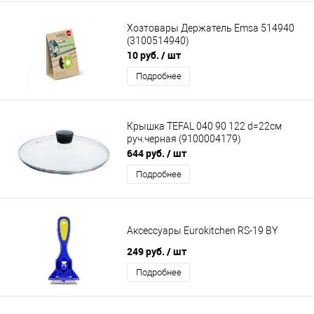
Хозтовары Держатель Emsa 514940
(3100514940)
10 руб.
/ шт
Подробнее
Крышка TEFAL 040 90 122 d=22см
руч.черная (9100004179)
644 руб.
/ шт
Подробнее
Аксессуары Eurokitchen RS-19 BY
249 руб.
/ шт
Подробнее