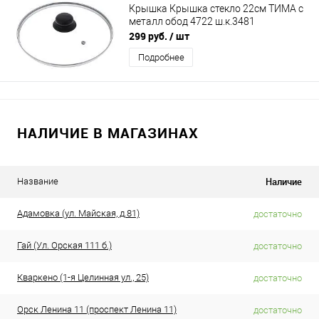
Крышка Крышка стекло 22см ТИМА с
металл обод 4722 ш.к.3481
299 руб.
/ шт
Подробнее
НАЛИЧИЕ В МАГАЗИНАХ
Наличие
Название
Адамовка (ул. Майская, д.81)
достаточно
Гай (Ул. Орская 111 б.)
достаточно
Кваркено (1-я Целинная ул., 25)
достаточно
Орск Ленина 11 (проспект Ленина 11)
достаточно