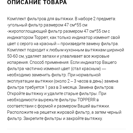
ОПИСАНИЕ ТОВАРА
Комплект фильтров для вытяжки. В наборе 2 предмета:
-угольный фильтр размером 47 см*55 см
-жиропоглощающий фильтр размером 47 см*55 см с
индикатором Topperr, как только индикатор изменит свой
цвет с серого на красный – произведите замену фильтра.
Комплект подходит к любым кухонным вытяжкам шириной
50-60 см, удаляет запахи и улавливает все жировые
испарения. Способ применения: Если индикатор Вашего
фильтра частично изменил цвет (стал красным) —
необходимо заменить фильтр. При нормальной
эксплуатации вытяжки (около 2 – 3 часов в день) замена
фильтра требуется 1 раз в 3 месяца. Замена фильтров:
Откройте вытяжку и удалите старые фильтры. При
необходимости вырежьте фильтры TOPPERR в
соответствии с формой и размером Вашей вытяжки.
Расположите на решетке жировой фильтр, а затем черный
фильтр. Закрепите фильтры и закройте вытяжку.