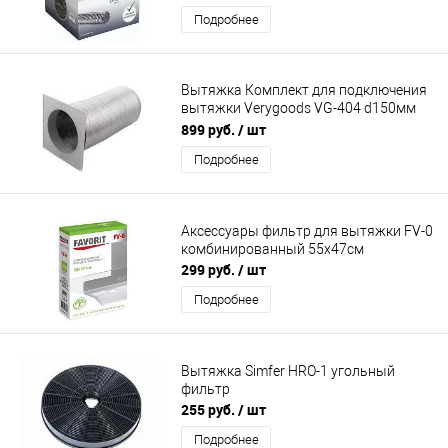
Подробнее
Вытяжка Комплект для подключения
вытяжки Verygoods VG-404 d150мм
(гофра+хомут 2шт.+фланец) 3м
899 руб.
/ шт
Подробнее
Аксессуары фильтр для вытяжки FV-0
комбинированный 55х47см
299 руб.
/ шт
Подробнее
Вытяжка Simfer HRO-1 угольный
фильтр
255 руб.
/ шт
Подробнее