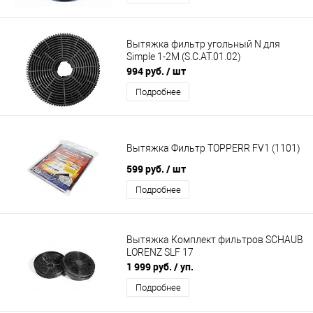
Вытяжка фильтр угольный N для
Simple 1-2M (S.C.AT.01.02)
994 руб.
/ шт
Подробнее
Вытяжка Фильтр TOPPERR FV1 (1101)
599 руб.
/ шт
Подробнее
Вытяжка Комплект фильтров SCHAUB
LORENZ SLF 17
1 999 руб.
/ уп.
Подробнее