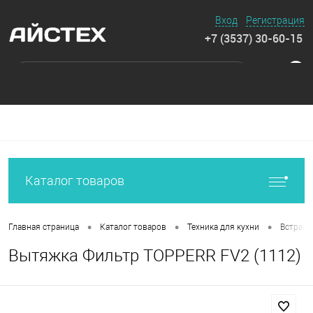
Вход
Регистрация
+7 (3537) 30-60-15
0
Каталог товаров
•
•
•
Главная страница
Каталог товаров
Техника для кухни
Встраив
Вытяжка Фильтр TOPPERR FV2 (1112)