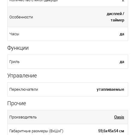
дисплей /
Особенности
таймер
да
Часы
Функции
да
Гриль
Управление
утапливаемые
Переключатели
Прочие
Oasis
Производитель
59,6х45х54 см
Габаритные размеры (ВхШхГ)