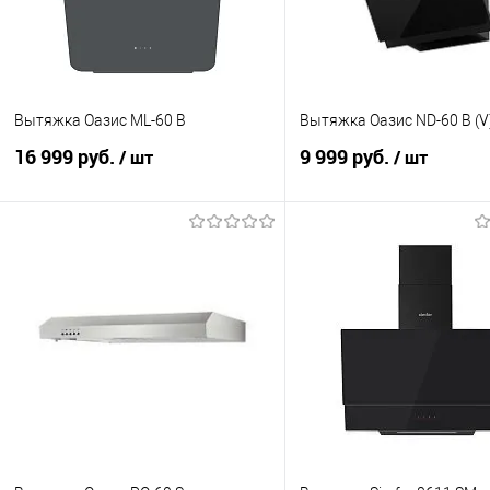
Вытяжка Оазис ML-60 B
Вытяжка Оазис ND-60 B (V
16 999 руб.
9 999 руб.
/ шт
/ шт
В корзину
В корзину
Купить в 1 клик
К сравнению
Купить в 1 клик
К с
В избранное
В наличии
В избранное
В н