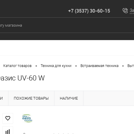
+7 (3537) 30-60-15
З
•
•
•
Каталог товаров
Техника для кухни
Встраиваемая техника
Выт
азис UV-60 W
КИ
ПОХОЖИЕ ТОВАРЫ
НАЛИЧИЕ