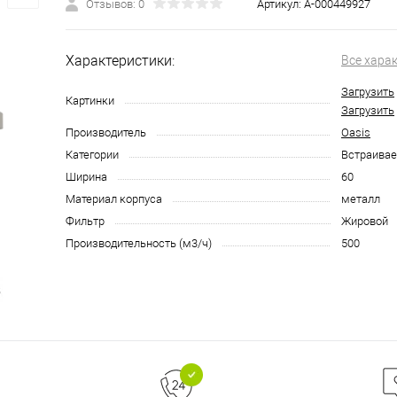
Отзывов: 0
Артикул:
А-000449927
Характеристики:
Все хара
Загрузить
Картинки
Загрузить
Производитель
Oasis
Категории
Встраива
Ширина
60
Материал корпуса
металл
Фильтр
Жировой
Производительность (м3/ч)
500