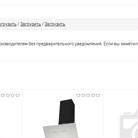
агрузить
/
Загрузить
/
Загрузить
оизводителем без предварительного уведомления. Если вы заметил