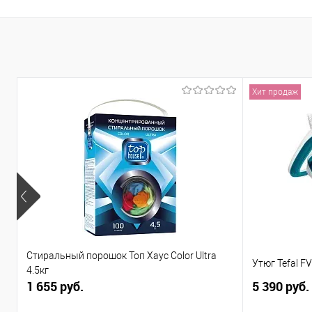
Хит продаж
Стиральный порошок Топ Хаус Color Ultra
Утюг Tefal F
4.5кг
1 655 руб.
5 390 руб.