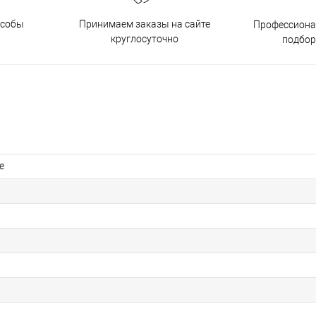
особы
Принимаем заказы на сайте
Профессиона
круглосуточно
подбор
е