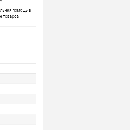
Весь ассортимент
льная помощь в
сертифицирован
е товаров