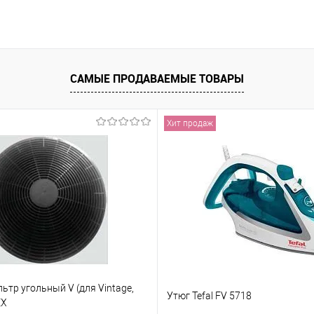
САМЫЕ ПРОДАВАЕМЫЕ ТОВАРЫ
Хит продаж
тр угольный V (для Vintage,
Утюг Tefal FV 5718
EX