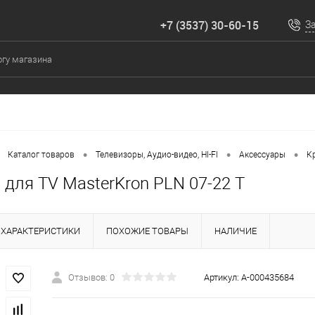
+7 (3537) 30-60-15
З
•
•
•
Каталог товаров
Телевизоры, Аудио-видео, HI-FI
Аксессуары
К
для TV MasterKron PLN 07-22 T
ХАРАКТЕРИСТИКИ
ПОХОЖИЕ ТОВАРЫ
НАЛИЧИЕ
Отзывов: 0
Артикул:
А-000435684