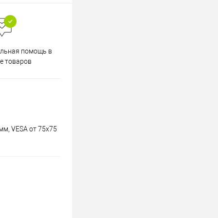
Весь ассортимент
льная помощь в
сертифицирован
е товаров
 мм, VESA от 75х75