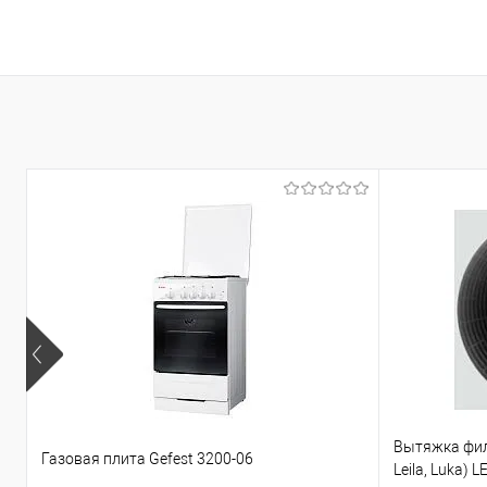
Вытяжка филь
Газовая плита Gefest 3200-06
Leila, Luka) L