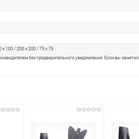
0 х 100 / 200 х 200 / 75 х 75
оизводителем без предварительного уведомления. Если вы заметил