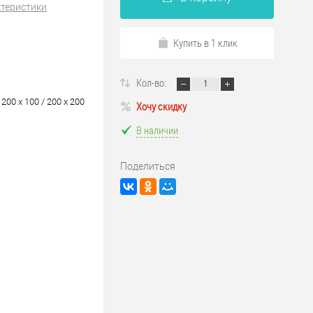
ктеристики
Купить в 1 клик
Кол-во:
 200 х 100 / 200 х 200
Хочу скидку
В наличии
Поделиться