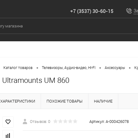
+7 (3537) 30-60-15
З
•
•
•
Каталог товаров
Телевизоры, Аудио-видео, HI-FI
Аксессуары
К
 Ultramounts UM 860
ХАРАКТЕРИСТИКИ
ПОХОЖИЕ ТОВАРЫ
НАЛИЧИЕ
Отзывов: 0
Артикул:
А-000426078