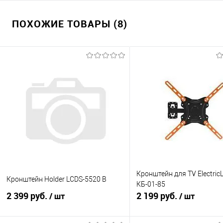
ПОХОЖИЕ ТОВАРЫ (8)
Кронштейн для TV ElectricL
Кронштейн Holder LCDS-5520 B
КБ-01-85
2 399 руб.
2 199 руб.
/ шт
/ шт