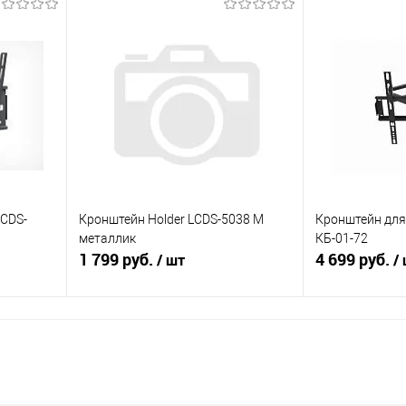
В корзину
равнению
Купить в 1 клик
К сравнению
Купить в 1 к
аличии
В избранное
В наличии
В избранное
LCDS-
Кронштейн Holder LCDS-5038 М
Кронштейн для T
металлик
КБ-01-72
1 799 руб.
4 699 руб.
/ шт
/
В корзину
равнению
Купить в 1 клик
К сравнению
Купить в 1 к
аличии
В избранное
В наличии
В избранное