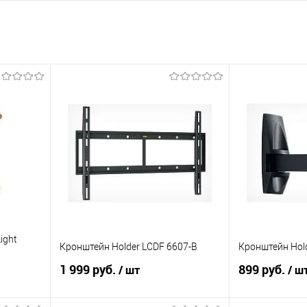
ight
Кронштейн Holder LCDF 6607-B
Кронштейн Hol
1 999 руб.
899 руб.
/ шт
/ ш