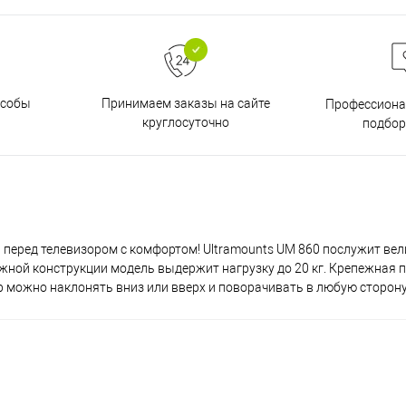
особы
Принимаем заказы на сайте
Профессиона
круглосуточно
подбор
ь перед телевизором с комфортом! Ultramounts UM 860 послужит в
жной конструкции модель выдержит нагрузку до 20 кг. Крепежная 
можно наклонять вниз или вверх и поворачивать в любую сторону