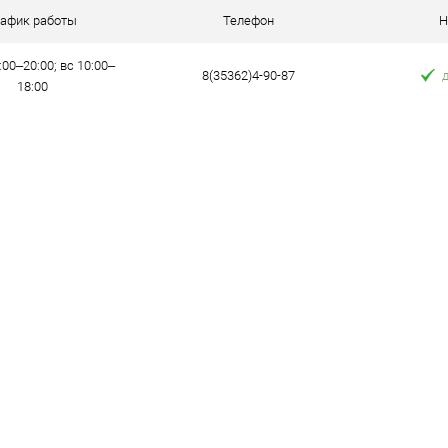
рафик работы
Телефон
Н
:00–20:00; вс 10:00–
8(35362)4-90-87
18:00