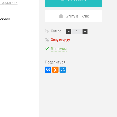
ктеристики
Купить в 1 клик
поворот
Кол-во:
Хочу скидку
В наличии
Поделиться