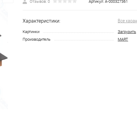
Отзывов: 0
Артикул:
А-000327361
Характеристики:
Все хара
Картинки
Загрузить
Производитель
MART