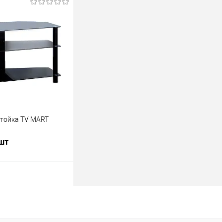
В корзину
лик
К сравнению
В наличии
Стойка TV MART
 шт
В корзину
лик
К сравнению
В наличии