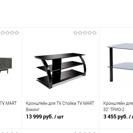
 TV MART
Кронштейн для TV Стойка TV MART
Кронштейн для
Викинг
32" ТРИО-2
13 999 руб.
3 455 руб.
/ шт
/