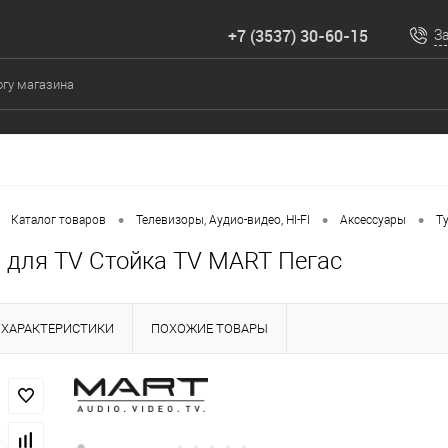
+7 (3537) 30-60-15
З
•
•
•
Каталог товаров
Телевизоры, Аудио-видео, HI-FI
Аксессуары
Т
 для TV Стойка TV MART Пегас
ХАРАКТЕРИСТИКИ
ПОХОЖИЕ ТОВАРЫ