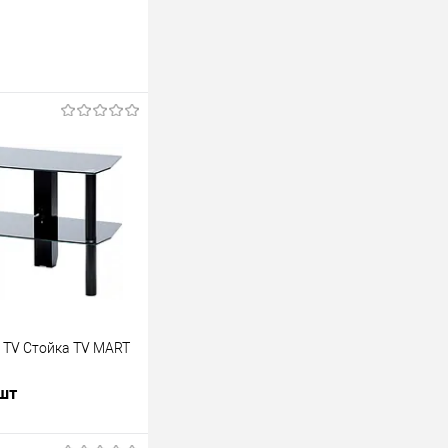
 TV Стойка TV MART
 шт