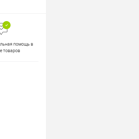
Весь ассортимент
льная помощь в
сертифицирован
е товаров