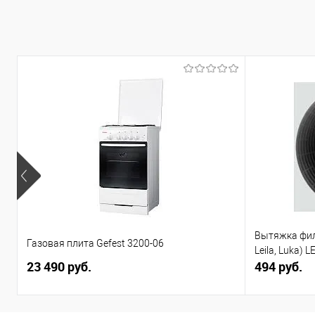
Вытяжка филь
Газовая плита Gefest 3200-06
Leila, Luka) L
23 490 руб.
494 руб.