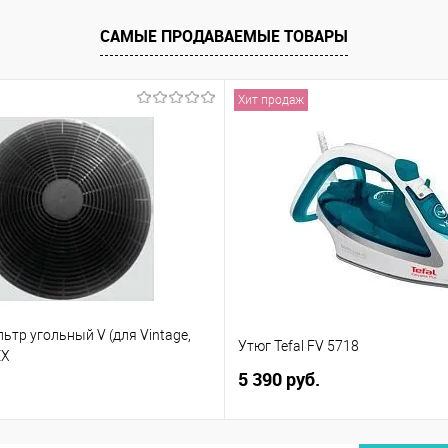
САМЫЕ ПРОДАВАЕМЫЕ ТОВАРЫ
Хит продаж
тр угольный V (для Vintage,
Утюг Tefal FV 5718
EX
5 390 руб.