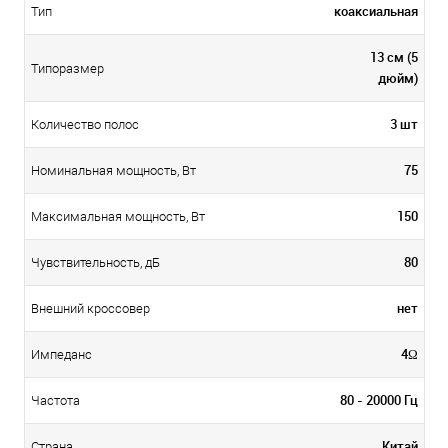
коаксиальная
Тип
13 см (5
Типоразмер
дюйм)
3 шт
Количество полос
75
Номинальная мощность, Вт
150
Максимальная мощность, Вт
80
Чувствительность, дБ
нет
Внешний кроссовер
4Ω
Импеданс
80 - 20000 Гц
Частота
Китай
Страна