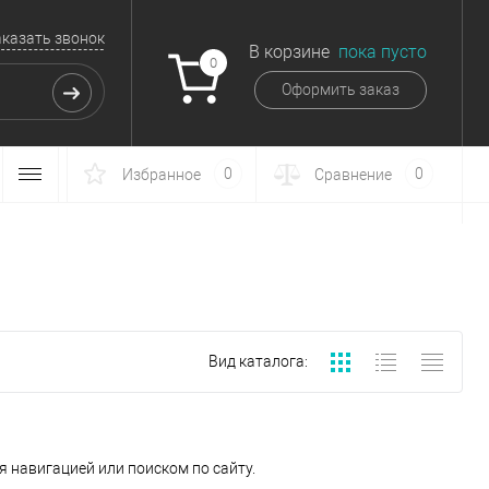
аказать звонок
В корзине
пока пусто
0
Оформить заказ
0
0
Избранное
Сравнение
Вид каталога:
 навигацией или поиском по сайту.