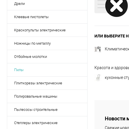
Дрели
Клеевые пистолеты
Краскопульты электрические
ИЛИ ВЫБЕРИТЕ Н
Ножницы по металлу
Климатическ
Отбойные молотки
Красота и здоров
Пилы
кухонные ст
Плиткорезы электрические
Полировальные машины
Пылесосы строительные
Новости 
Степлеры электрические
Свежие ново