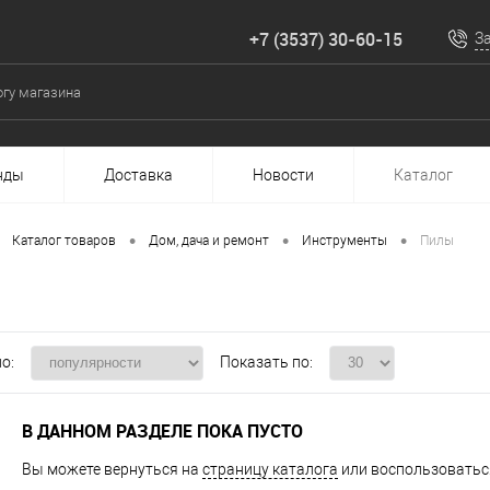
+7 (3537) 30-60-15
З
нды
Доставка
Новости
Каталог
•
•
•
Каталог товаров
Дом, дача и ремонт
Инструменты
Пилы
о:
Показать по:
В ДАННОМ РАЗДЕЛЕ ПОКА ПУСТО
Вы можете вернуться на
страницу каталога
или воспользоваться