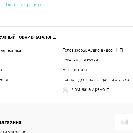
Главная страница
УЖНЫЙ ТОВАР В КАТАЛОГЕ.
Телевизоры, Аудио-видео, HI-FI
ая техника
Техника для кухни
ье
Автотехника
Товары для спорта, дачи и отдыха
улья
Дом, дача и ремонт
магазина
сти магазина