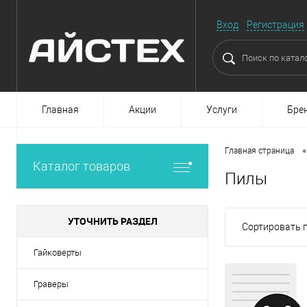
Вход
Регистрация
Главная
Акции
Услуги
Бре
•
Главная страница
Каталог товаров
Пилы
УТОЧНИТЬ РАЗДЕЛ
Сортировать п
Гайковерты
Граверы