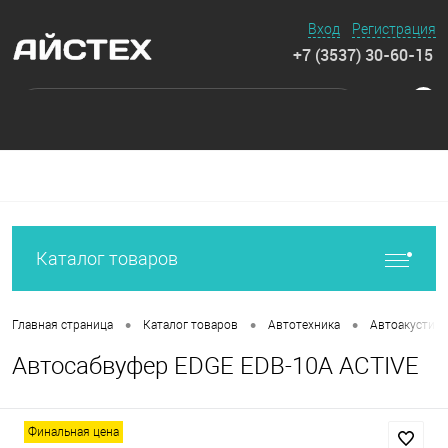
Вход
Регистрация
+7 (3537) 30-60-15
0
Каталог товаров
•
•
•
Главная страница
Каталог товаров
Автотехника
Автоакустика
Автосабвуфер EDGE EDB-10A ACTIVE
Финальная цена