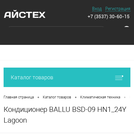
Вход
Регистрация
+7 (3537) 30-60-15
0
Каталог товаров
•
•
•
Главная страница
Каталог товаров
Климатическая техника
Ко
Кондиционер BALLU BSD-09 HN1_24Y
Lagoon