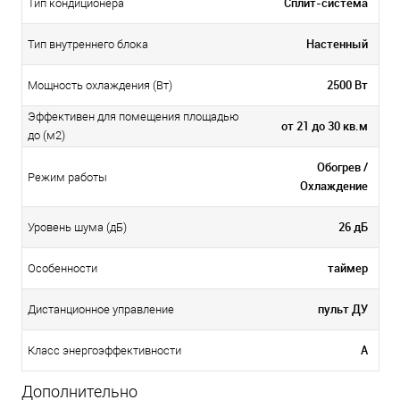
Сплит-система
Тип кондиционера
Настенный
Тип внутреннего блока
2500 Вт
Мощность охлаждения (Вт)
Эффективен для помещения площадью
от 21 до 30 кв.м
до (м2)
Обогрев /
Режим работы
Охлаждение
26 дБ
Уровень шума (дБ)
таймер
Особенности
пульт ДУ
Дистанционное управление
А
Класс энергоэффективности
Дополнительно