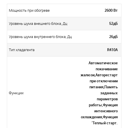
2600 Вт
Мощность при обогреве
52дБ
Уровень шума внешнего блока, Дц
26дБ
Уровень шума внутреннего блока, Дц
R410A
Тип хладагента
Автоматическое
покачивание
жалюзи,Авторестарт
при отключении
питания,Память
заданных
Функции
параметров
работы,Функция
интенсивного
охлаждения,Функция
'Теплый старт.