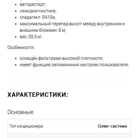
авторестарт;
самодиагностика;
хладагент: R410a;
максимальный перепад высот между внутренним и
внешним блоками: 8 м;
вес: 39,3 кг.
Особенности:
оснащён фильтрами высокой плотности;
имеет функцию запоминания настроек пользователя;
ХАРАКТЕРИСТИКИ:
Основные
Сплит-система
Тип кондиционера