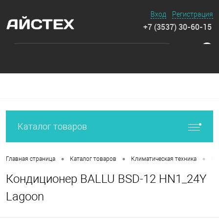
Вход
Регистрация
+7 (3537) 30-60-15
0
Каталог товаров
•
•
•
Главная страница
Каталог товаров
Климатическая техника
Ко
Кондиционер BALLU BSD-12 HN1_24Y
Lagoon