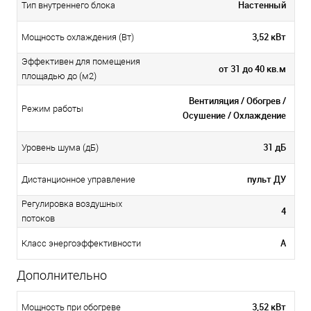
Настенный
Тип внутреннего блока
3,52 кВт
Мощность охлаждения (Вт)
Эффективен для помещения
от 31 до 40 кв.м
площадью до (м2)
Вентиляция / Обогрев /
Режим работы
Осушение / Охлаждение
31 дБ
Уровень шума (дБ)
пульт ДУ
Дистанционное управление
Регулировка воздушных
4
потоков
А
Класс энергоэффективности
Дополнительно
3,52 кВт
Мощность при обогреве