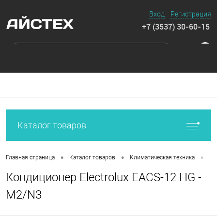
Вход
Регистрация
+7 (3537) 30-60-15
0
Каталог товаров
•
•
•
Главная страница
Каталог товаров
Климатическая техника
Ко
Кондиционер Electrolux EACS-12 HG -
M2/N3