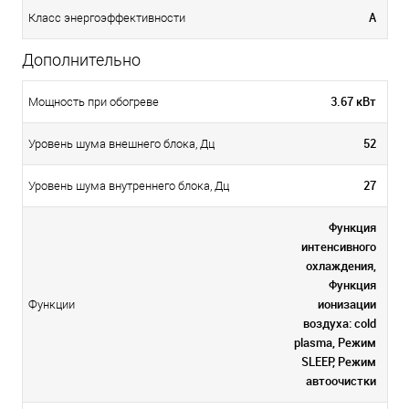
А
Класс энергоэффективности
Дополнительно
3.67 кВт
Мощность при обогреве
52
Уровень шума внешнего блока, Дц
27
Уровень шума внутреннего блока, Дц
Функция
интенсивного
охлаждения,
Функция
ионизации
Функции
воздуха: cold
plasma, Режим
SLEEP, Режим
автоочистки