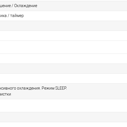
ушение / Охлаждение
ика / таймер
нсивного охлаждения. Режим SLEEP.
чистки