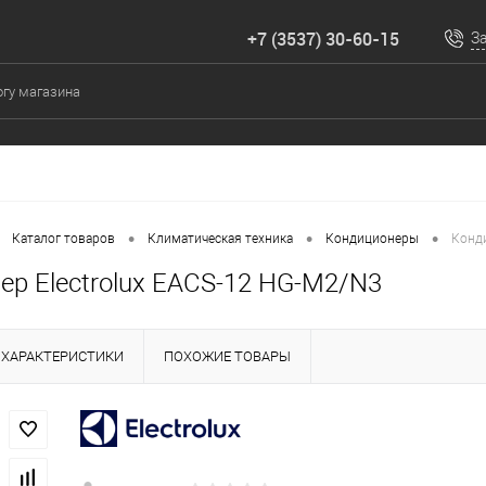
+7 (3537) 30-60-15
З
•
•
•
Каталог товаров
Климатическая техника
Кондиционеры
Конди
ер Electrolux EACS-12 HG-M2/N3
ХАРАКТЕРИСТИКИ
ПОХОЖИЕ ТОВАРЫ