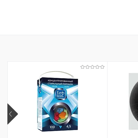
В корзину
В корзину
Купить в 1 клик
К сравнению
Купить в 1 клик
К с
В избранное
В наличии
В избранное
В н