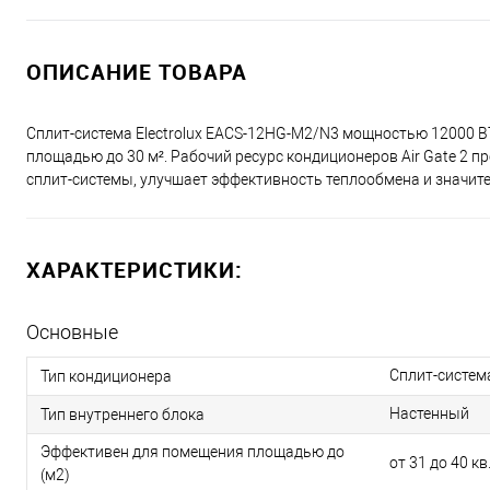
ОПИСАНИЕ ТОВАРА
Сплит-система Electrolux EACS-12HG-M2/N3 мощностью 12000 
площадью до 30 м². Рабочий ресурс кондиционеров Air Gate 2 п
сплит-системы, улучшает эффективность теплообмена и значит
ХАРАКТЕРИСТИКИ:
Основные
Сплит-систем
Тип кондиционера
Настенный
Тип внутреннего блока
Эффективен для помещения площадью до
от 31 до 40 кв
(м2)