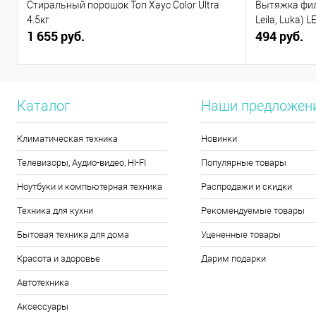
Стиральный порошок Топ Хаус Color Ultra
Вытяжка филь
4.5кг
Leila, Luka) L
1 655 руб.
494 руб.
Каталог
Наши предложен
Климатическая техника
Новинки
Телевизоры, Аудио-видео, HI-FI
Популярные товары
Ноутбуки и компьютерная техника
Распродажи и скидки
Техника для кухни
Рекомендуемые товары
Бытовая техника для дома
Уцененные товары
Красота и здоровье
Дарим подарки
Автотехника
Аксессуары