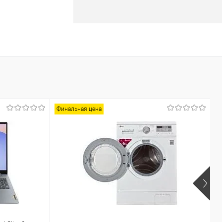
В корзину
лик
К сравнению
В наличии
Финальная цена