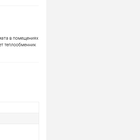
мата в помещениях
ает теплообменник