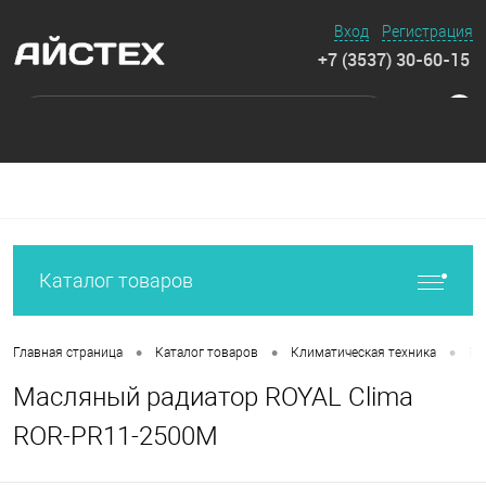
Вход
Регистрация
+7 (3537) 30-60-15
0
Каталог товаров
•
•
•
Главная страница
Каталог товаров
Климатическая техника
Ра
Масляный радиатор ROYAL Clima
ROR-PR11-2500M