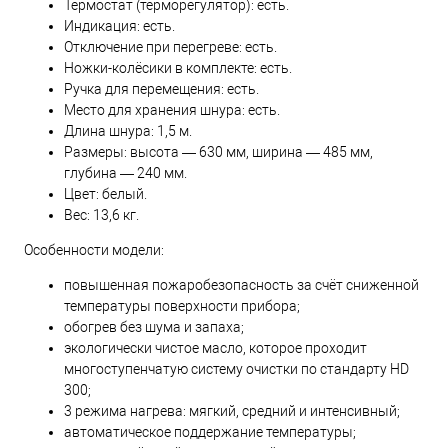
Термостат (терморегулятор): есть.
Индикация: есть.
Отключение при перегреве: есть.
Ножки-колёсики в комплекте: есть.
Ручка для перемещения: есть.
Место для хранения шнура: есть.
Длина шнура: 1,5 м.
Размеры: высота — 630 мм, ширина — 485 мм,
глубина — 240 мм.
Цвет: белый.
Вес: 13,6 кг.
Особенности модели:
повышенная пожаробезопасность за счёт сниженной
температуры поверхности прибора;
обогрев без шума и запаха;
экологически чистое масло, которое проходит
многоступенчатую систему очистки по стандарту HD
300;
3 режима нагрева: мягкий, средний и интенсивный;
автоматическое поддержание температуры;